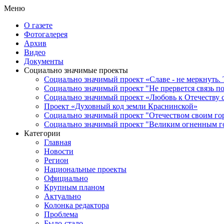
Меню
О газете
Фотогалерея
Архив
Видео
Документы
Социально значимые проекты
Социально значимый проект «Славе - не меркнуть. 
Социально значимый проект "Не прервется связь п
Социально значимый проект «Любовь к Отечеству 
Проект «Духовный код земли Краснинской»
Социально значимый проект "Отечеством своим го
Социально значимый проект "Великим огненным го
Категории
Главная
Новости
Регион
Национальные проекты
Официально
Крупным планом
Актуально
Колонка редактора
Проблема
Было-стало