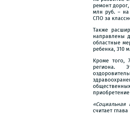
ремонт дорог,
млн руб. – н
СПО за классн
Также расшир
направлены д
областные ме
ребенка, 310 
Кроме того, 
региона. Э
оздоровитель
здравоохра
общественн
приобретение 
«Социальная 
считает глава