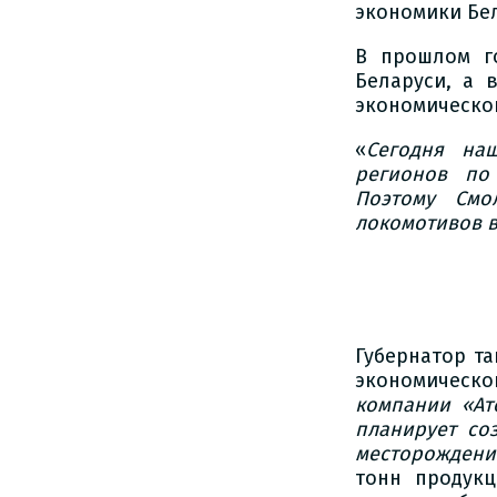
экономики Бе
В прошлом г
Беларуси, а 
экономическог
«
Сегодня наш
регионов по
Поэтому Смо
локомотивов в
Губернатор т
экономическо
компании «Ат
планирует со
месторождени
тонн продук