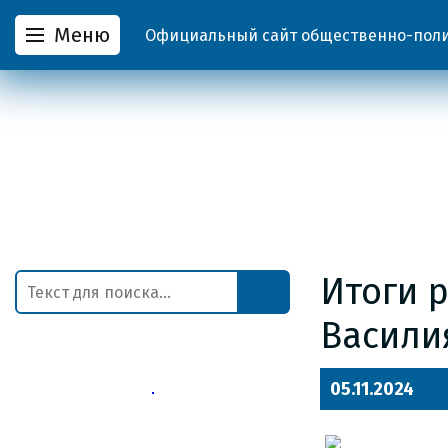
Меню
Официальный сайт общественно-полит
Итоги 
Васили
05.11.2024