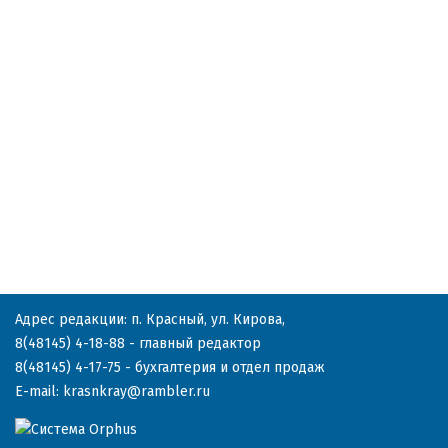
Адрес редакции: п. Красный, ул. Кирова,
8(48145) 4-18-88
- главный редактор
8(48145) 4-17-75
- бухгалтерия и отдел продаж
E-mail:
krasnkray@rambler.ru