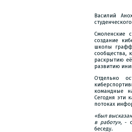
Василий Ано
студенческого
Смоленские с
создание киб
школы графф
сообщества, 
раскрытию её
развитию ини
Отдельно ос
киберспорти
командные н
Сегодня эти 
потоках инфо
«Был высказан
в работу»,
- 
беседу.