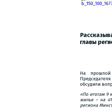
Рассказы
главы реги
На прошлой 
Председател
обсудили воп
«По итогам 9 
жилья – на 4
региона Минс