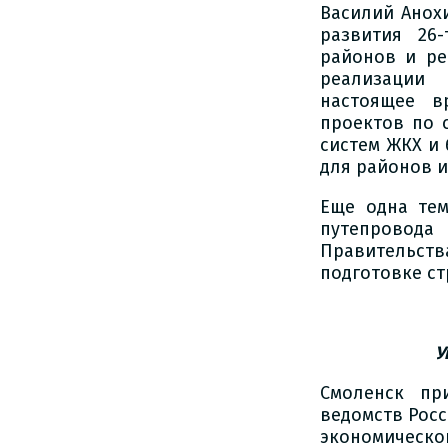
Василий Анох
развития 26
районов и ре
реализации 
настоящее в
проектов по 
систем ЖКХ и 
для районов и
Еще одна тем
путепровода 
Правительств
подготовке с
У
Смоленск пр
ведомств Росс
экономическ