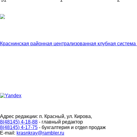
Краснинская районная централизованная клубная система
Адрес редакции: п. Красный, ул. Кирова,
8(48145) 4-18-88
- главный редактор
8(48145) 4-17-75
- бухгалтерия и отдел продаж
E-mail:
krasnkray@rambler.ru