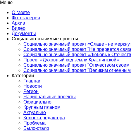
Меню
О газете
Фотогалерея
Архив
Видео
Документы
Социально значимые проекты
Социально значимый проект «Славе - не меркнут
Социально значимый проект "Не прервется связ
Социально значимый проект «Любовь к Отечеств
Проект «Духовный код земли Краснинской»
Социально значимый проект "Отечеством своим 
Социально значимый проект "Великим огненным 
Категории
Главная
Новости
Регион
Национальные проекты
Официально
Крупным планом
Актуально
Колонка редактора
Проблема
Было-стало