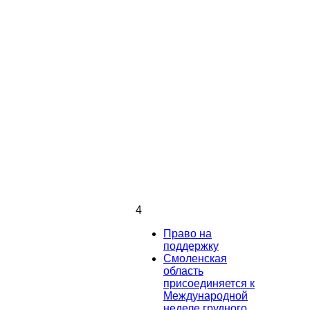
4
Право на
поддержку
Смоленская
область
присоединяется к
Международной
неделе грудного