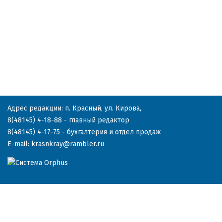
Адрес редакции: п. Красный, ул. Кирова,
8(48145) 4-18-88
- главный редактор
8(48145) 4-17-75
- бухгалтерия и отдел продаж
E-mail:
krasnkray@rambler.ru