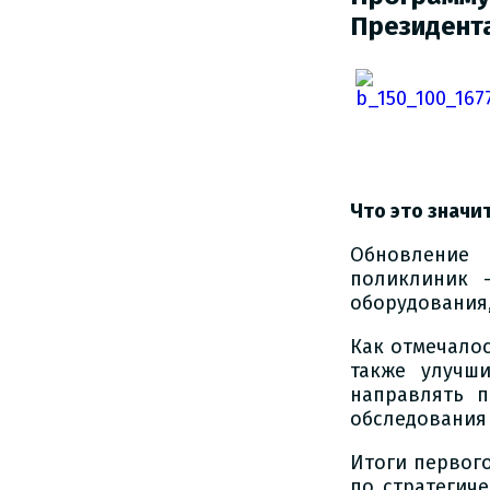
Президент
Что это значи
Обновление 
поликлиник 
оборудования
Как отмечалос
также улучши
направлять 
обследования 
Итоги первог
по стратегич