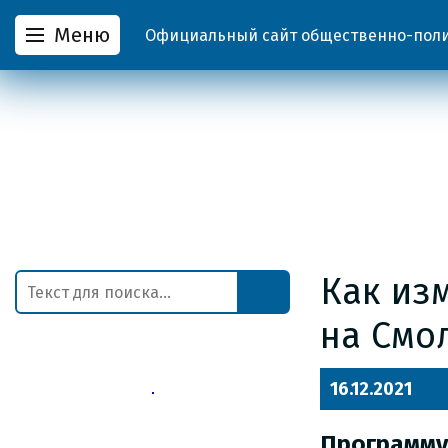
Меню
Официальный сайт общественно-полит
Как из
на Смо
16.12.2021
Программ