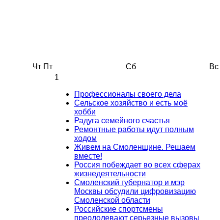
Чт
Пт
Сб
Вс
1
Профессионалы своего дела
Сельское хозяйство и есть моё
хобби
Радуга семейного счастья
Ремонтные работы идут полным
ходом
Живем на Смоленщине. Решаем
вместе!
Россия побеждает во всех сферах
жизнедеятельности
Смоленский губернатор и мэр
Москвы обсудили цифровизацию
Смоленской области
Российские спортсмены
преодолевают серьезные вызовы