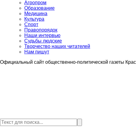
Агропром
Образование
Медицина
Культура
Спорт
Правопорядок
Наши интервью
Судьбы людские
Творчество наших читателей
Нам пишут
Официальный сайт общественно-политической газеты Крас