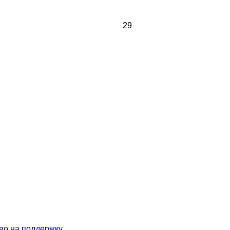
29
во на поддержку