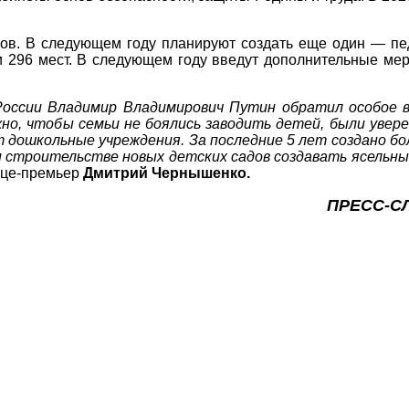
ов. В следующем году планируют создать еще один — пед
и 296 мест. В следующем году введут дополнительные мер
ссии Владимир Владимирович Путин обратил особое вн
но, чтобы семьи не боялись заводить детей, были увер
 дошкольные учреждения. За последние 5 лет создано бо
и строительстве новых детских садов создавать ясельны
ице-премьер
Дмитрий Чернышенко.
ПРЕСС-С