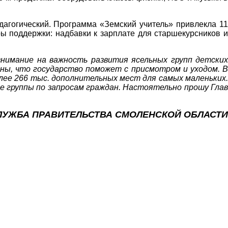
агогический. Программа «Земский учитель» привлекла 11
ы поддержки: надбавки к зарплате для старшекурсников и
имание на важность развития ясельных групп детских
ены, что государство поможет с присмотром и уходом. В
лее 266 тыс. дополнительных мест для самых маленьких.
е группы по запросам граждан. Настоятельно прошу Глав
ЛУЖБА ПРАВИТЕЛЬСТВА СМОЛЕНСКОЙ ОБЛАСТИ