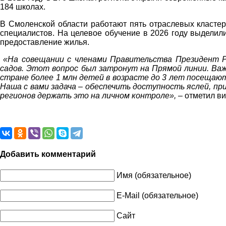
184 школах.
В Смоленской области работают пять отраслевых кластер
специалистов. На целевое обучение в 2026 году выделил
предоставление жилья.
«На совещании с членами Правительства Президент Ро
садов. Этот вопрос был затронут на Прямой линии. Важ
стране более 1 млн детей в возрасте до 3 лет посещают
Наша с вами задача – обеспечить доступность яслей, пр
регионов держать это на личном контроле»,
– отметил в
Добавить комментарий
Имя (обязательное)
E-Mail (обязательное)
Сайт