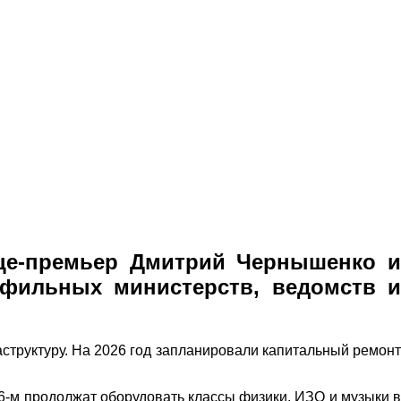
ице-премьер Дмитрий Чернышенко и
офильных министерств, ведомств и
структуру. На 2026 год запланировали капитальный ремонт
6-м продолжат оборудовать классы физики, ИЗО и музыки в