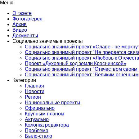
Меню
О газете
Фотогалерея
Архив
Видео
Документы
Социально значимые проекты
Социально значимый проект «Славе - не меркнут
Социально значимый проект "Не прервется связ
Социально значимый проект «Любовь к Отечеств
Проект «Духовный код земли Краснинской»
Социально значимый проект "Отечеством своим 
Социально значимый проект "Великим огненным 
Категории
Главная
Новости
Регион
Национальные проекты
Официально
Крупным планом
Актуально
Колонка редактора
Проблема
Было-стало