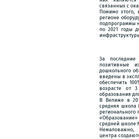
связанных с ока
Помимо этого, 
регионе оборуд
подпрограммы «
по 2021 годы 
инфраструктуры 
За последние
позитивные и
дошкольного об
введены в экспл
обеспечить 100
возрасте от 3
образования для 
В Велиже в 20
средняя школа 
регионального 
«Образование»
средней школе 
Немаловажно, 
центра создают