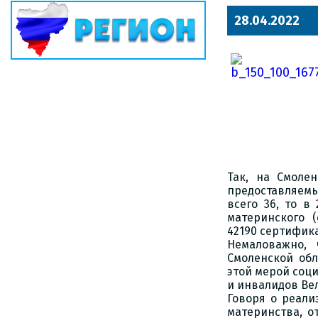
28.04.2022
Так, на Смоле
предоставляемых
всего 36, то в
материнского (
42190 сертифика
Немаловажно, 
Смоленской обл
этой мерой соц
и инвалидов Вел
Говоря о реали
материнства, от