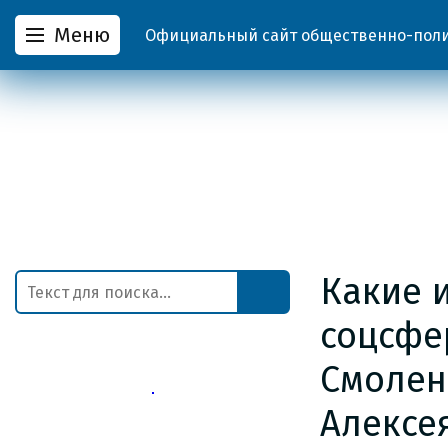
Меню
Официальный сайт общественно-полит
Какие 
соцсфе
Смолен
Алексе