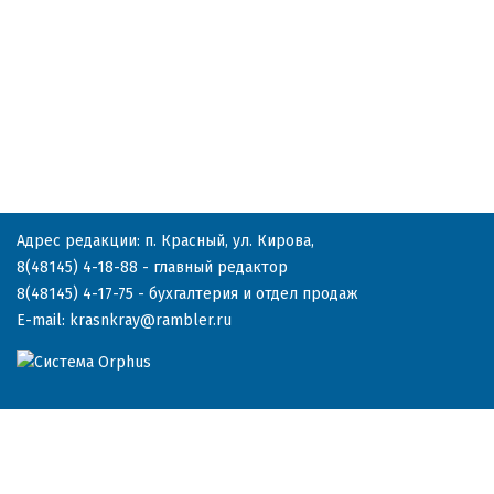
Адрес редакции: п. Красный, ул. Кирова,
8(48145) 4-18-88
- главный редактор
8(48145) 4-17-75
- бухгалтерия и отдел продаж
E-mail:
krasnkray@rambler.ru