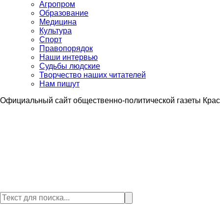
Агропром
Образование
Медицина
Культура
Спорт
Правопорядок
Наши интервью
Судьбы людские
Творчество наших читателей
Нам пишут
Официальный сайт общественно-политической газеты Крас