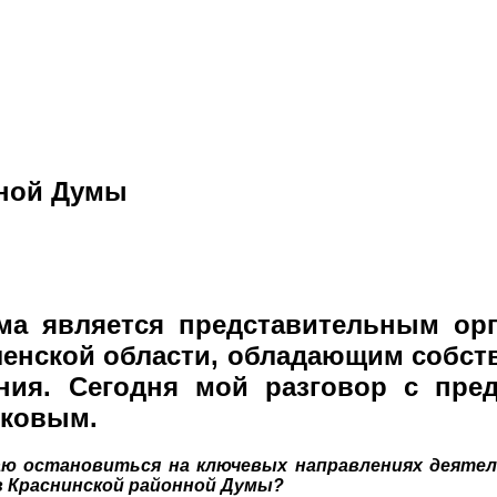
нной Думы
ма является представительным ор
ленской области, обладающим собс
ения. Сегодня мой разговор с пр
ковым.
аю остановиться на ключевых направлениях деятел
 Краснинской районной Думы?