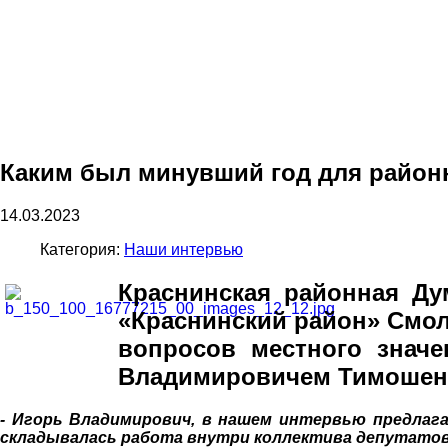
Каким был минувший год для райо
14.03.2023
Категория:
Наши интервью
Краснинская районная Ду
«Краснинский район» Смо
вопросов местного знач
Владимировичем Тимошен
- Игорь Владимирович, в нашем интервью предлаг
складывалась работа внутри коллектива депутатов