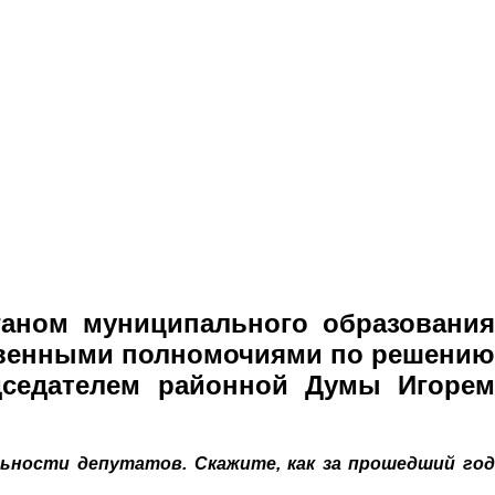
ганом муниципального образования
твенными полномочиями по решению
едседателем районной Думы Игорем
ьности депутатов. Скажите, как за прошедший год