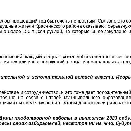
целом прошедший год был очень непростым. Связано это со
нодушные жители Краснинского района оказывают серьезную
о более 150 тысяч рублей, на которые было закуплено и
лномочий: каждый депутат хочет добросовестно и честно
ятия тех или иных положений, нормативно-правовых актов,
вительной и исполнительной ветвей власти. Игорь
ействие и сотрудничество, и это тоже дает положительный
остоянно на связи с Главой муниципального образования
иями пытаемся их решить, чтобы для жителей района это
 Думы плодотворной работы в нынешнем 2023 году.
сы своих избирателей, несмотря ни на что, будут