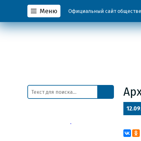
Меню
Официальный сайт обществен
Ар
12.09