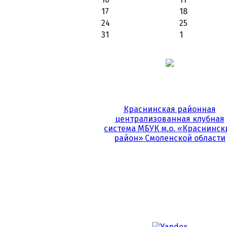
17
18
24
25
31
1
Краснинская районная
централизованная клубная
система МБУК м.о. «Краснинск
район» Смоленской области