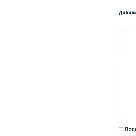
Добав
Под