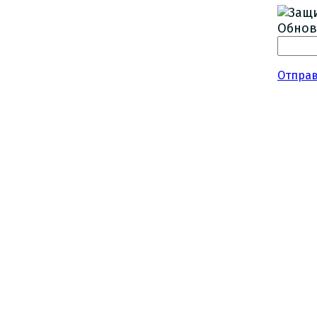
Обнов
Отпра