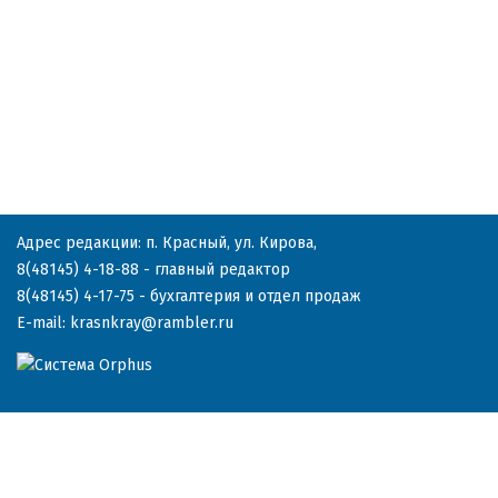
Адрес редакции: п. Красный, ул. Кирова,
8(48145) 4-18-88
- главный редактор
8(48145) 4-17-75
- бухгалтерия и отдел продаж
E-mail:
krasnkray@rambler.ru