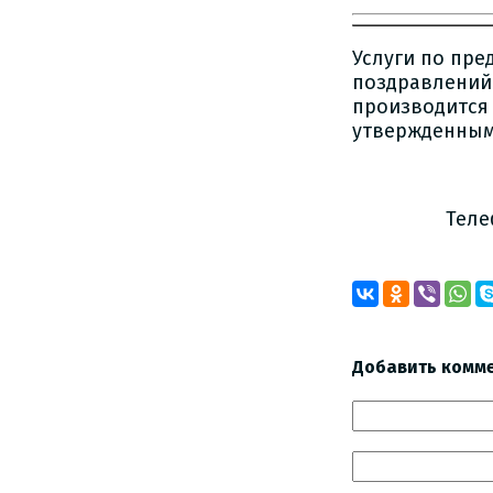
Услуги по пр
поздравлений 
производится 
утвержденными
Телефоны дл
Добавить комм