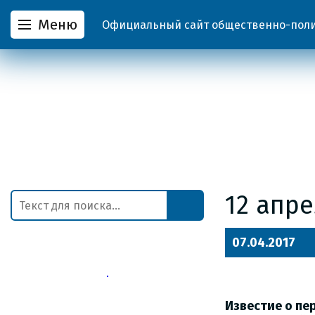
Меню
Официальный сайт общественно-полит
12 апр
07.04.2017
Известие о пе