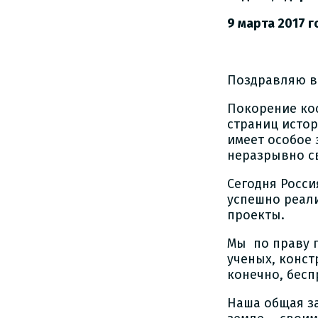
9 марта 2017 
Поздравляю в
Покорение кос
страниц истор
имеет особое 
неразрывно с
Сегодня Росси
успешно реал
проекты.
Мы по праву 
ученых, конст
конечно, бес
Наша общая за