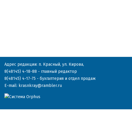
Адрес редакции: п. Красный, ул. Кирова,
8(48145) 4-18-88
- главный редактор
8(48145) 4-17-75
- бухгалтерия и отдел продаж
E-mail:
krasnkray@rambler.ru