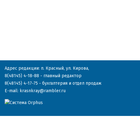
Адрес редакции: п. Красный, ул. Кирова,
8(48145) 4-18-88
- главный редактор
8(48145) 4-17-75
- бухгалтерия и отдел продаж
E-mail:
krasnkray@rambler.ru