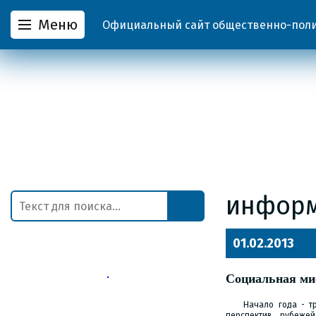
Меню
Официальный сайт общественно-полит
информ
01.02.2013
Социальная мис
Начало года - т
перспектив, рубеже