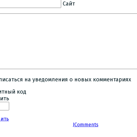
Сайт
писаться на уведомления о новых комментариях
ить
вить
JComments