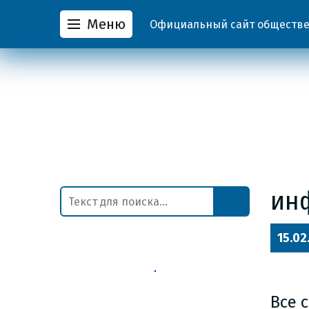
Меню
Официальный сайт обществен
ин
15.02
Все 