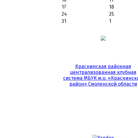
17
18
24
25
31
1
Краснинская районная
централизованная клубная
система МБУК м.о. «Краснинск
район» Смоленской области