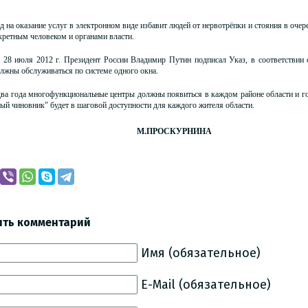
д на оказание услуг в электронном виде избавит людей от нервотрёпки и стояния в очер
ретным человеком и органами власти.
, 28 июля 2012 г. Президент России Владимир Путин подписал Указ, в соответствии
лжны обслуживаться по системе одного окна.
два года многофункциональные центры должны появиться в каждом районе области и г
ый чиновник" будет в шаговой доступности для каждого жителя области.
ПРОСКУРНИНА
ить комментарий
Имя (обязательное)
E-Mail (обязательное)