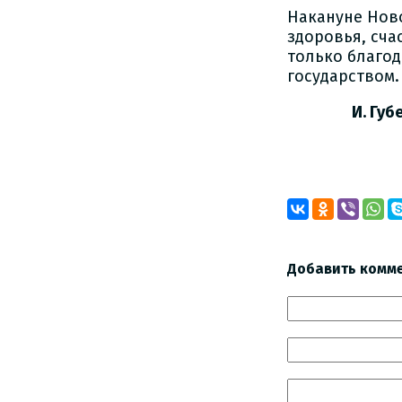
Накануне Ново
здоровья, сча
только благо
государством.
И. Губерн
Добавить комм