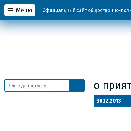
Меню
Официальный сайт общественно-полит
о прия
30.12.2013