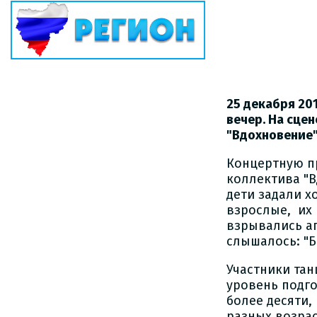
25 декабря 20
вечер. На сце
"Вдохновение"
Концертную п
коллектива "В
дети задали х
взрослые, их
взрывались а
слышалось: "Б
Участники та
уровень подго
более десяти,
разных возра