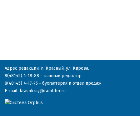
Адрес редакции: п. Красный, ул. Кирова,
8(48145) 4-18-88
- главный редактор
8(48145) 4-17-75
- бухгалтерия и отдел продаж
E-mail:
krasnkray@rambler.ru