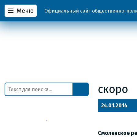
Меню
Официальный сайт общественно-полит
скоро
24.01.2014
Смоленское ре