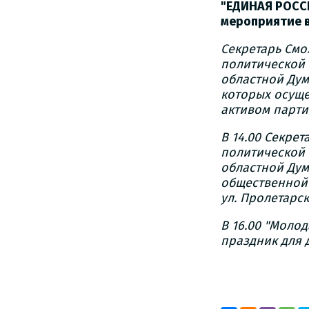
"ЕДИНАЯ РОССИ
мероприятие в
Секретарь Смо
политической 
областной Дум
которых осуще
активом парти
В 14.00 Секре
политической 
областной Дум
общественной 
ул. Пролетарск
В 16.00 "Мол
праздник для 