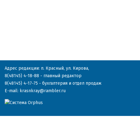
Адрес редакции: п. Красный, ул. Кирова,
8(48145) 4-18-88
- главный редактор
8(48145) 4-17-75
- бухгалтерия и отдел продаж
E-mail:
krasnkray@rambler.ru