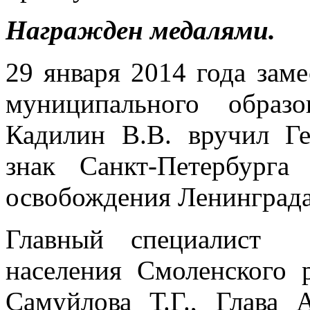
Награжден медалями.
29 января 2014 года зам
муниципального образ
Кадилин В.В. вручил Г
знак Санкт-Петербурга
освобождения Ленинграда
Главный специалист 
населения Смоленского 
Самуйлова Т.Г., Глава 