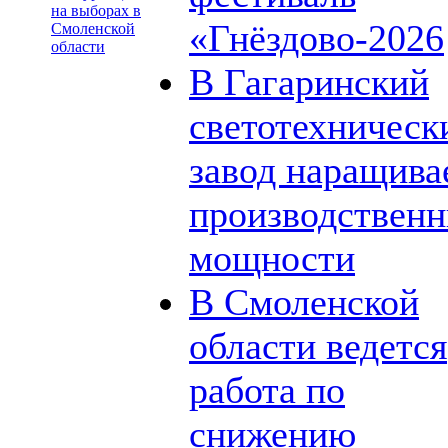
на выборах в
«Гнёздово-2026
Смоленской
области
В Гагаринский
светотехническ
завод наращива
производствен
мощности
В Смоленской
области ведется
работа по
снижению