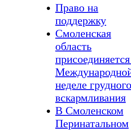
Право на
поддержку
Смоленская
область
присоединяется
Международно
неделе грудног
вскармливания
В Смоленском
Перинатальном