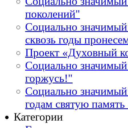
Социально значимый 
поколений"
Социально значимый 
сквозь годы пронесе
Проект «Духовный к
Социально значимый 
горжусь!"
Социально значимый
годам святую память
Категории