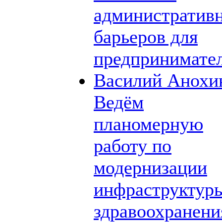
административ
барьеров для
предпринимате
Василий Анохи
Ведём
планомерную
работу по
модернизации
инфраструктур
здравоохранени