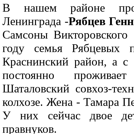
В нашем районе прож
Ленинграда -
Рябцев Ген
Самсоны Викторовского 
году семья Рябцевых 
Краснинский район, а с
постоянно проживае
Шаталовский совхоз-техн
колхозе. Жена - Тамара П
У них сейчас двое де
правнуков.