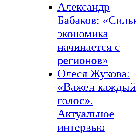
Александр
Бабаков: «Силь
экономика
начинается с
регионов»
Олеся Жукова:
«Важен каждый
голос».
Актуальное
интервью