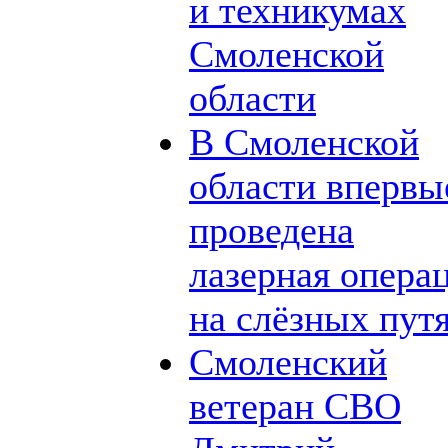
и техникумах
Смоленской
области
В Смоленской
области впервы
проведена
лазерная опера
на слёзных пут
Смоленский
ветеран СВО