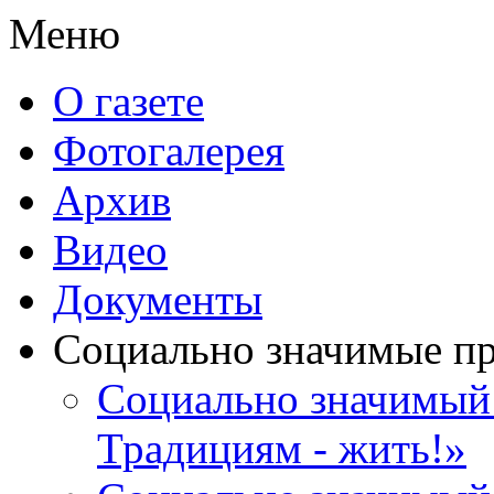
Меню
О газете
Фотогалерея
Архив
Видео
Документы
Социально значимые п
Социально значимый 
Традициям - жить!»