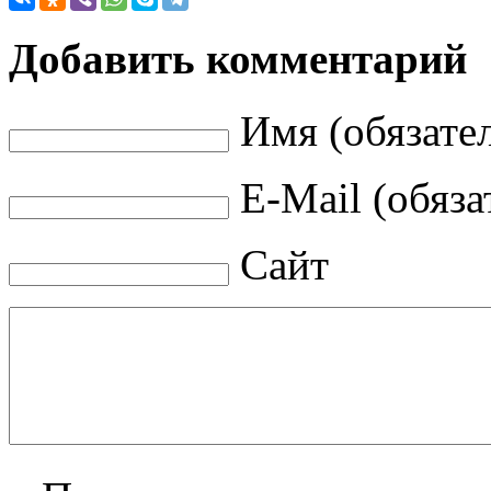
Добавить комментарий
Имя (обязате
E-Mail (обяза
Сайт