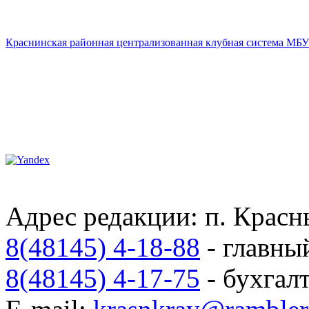
Краснинская районная централизованная клубная система МБУ
Адрес редакции: п. Красны
8(48145) 4-18-88
- главны
8(48145) 4-17-75
- бухгал