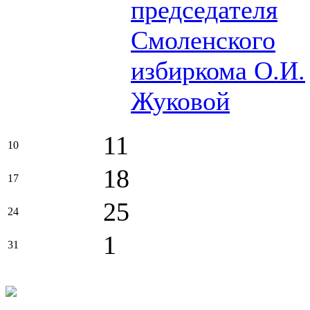
председателя
Смоленского
избиркома О.И.
Жуковой
11
10
18
17
25
24
1
31