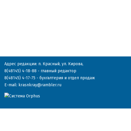
Адрес редакции: п. Красный, ул. Кирова,
8(48145) 4-18-88
- главный редактор
8(48145) 4-17-75
- бухгалтерия и отдел продаж
E-mail:
krasnkray@rambler.ru