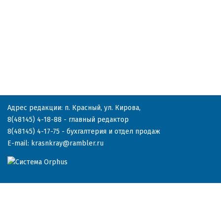
Адрес редакции: п. Красный, ул. Кирова,
8(48145) 4-18-88
- главный редактор
8(48145) 4-17-75
- бухгалтерия и отдел продаж
E-mail:
krasnkray@rambler.ru