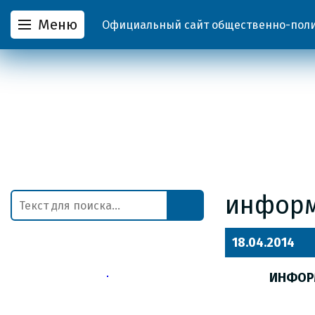
Меню
Официальный сайт общественно-полит
инфор
18.04.2014
ИНФОР