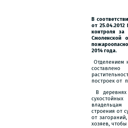
В соответств
от 25.04.201
контроля за
Смоленской 
пожароопасно
2014 года.
Отделением н
составлено
растительнос
построек от п
В деревнях
сухостойных
владельцам 
строения от с
от загораний,
хозяев, чтобы