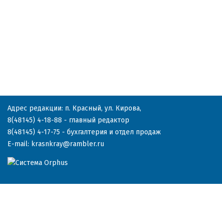
Адрес редакции: п. Красный, ул. Кирова,
8(48145) 4-18-88
- главный редактор
8(48145) 4-17-75
- бухгалтерия и отдел продаж
E-mail:
krasnkray@rambler.ru