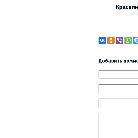
Краснинског
Андр
Добавить комм