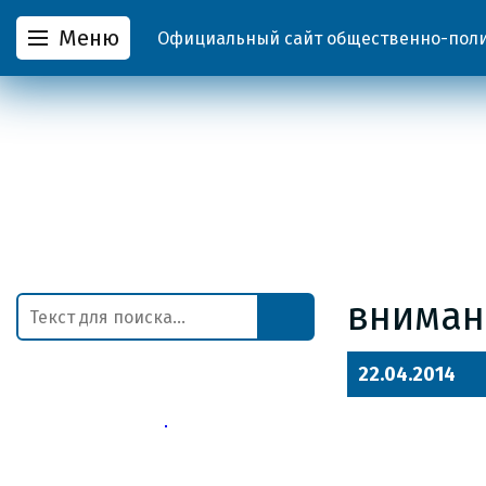
Меню
Официальный сайт общественно-полит
вниман
22.04.2014