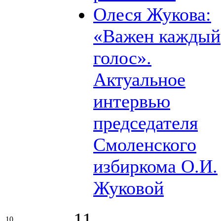
Олеся Жукова:
«Важен каждый
голос».
Актуальное
интервью
председателя
Смоленского
избиркома О.И.
Жуковой
11
10