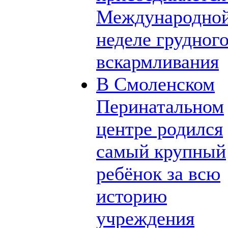
Международно
неделе грудног
вскармливания
В Смоленском
Перинатальном
центре родился
самый крупный
ребёнок за всю
историю
учреждения