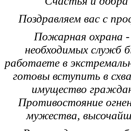
Счастья и добра
Поздравляем вас с пр
Пожарная охрана -
необходимых служб б
работаете в экстремальн
готовы вступить в схва
имущество граждан,
Противостояние огнен
мужества, высочайш