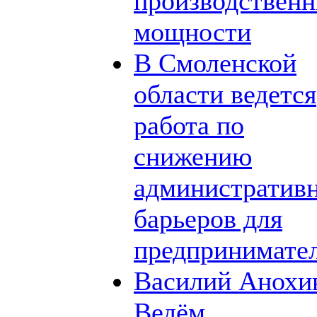
производствен
мощности
В Смоленской
области ведется
работа по
снижению
административ
барьеров для
предпринимате
Василий Анохи
Ведём