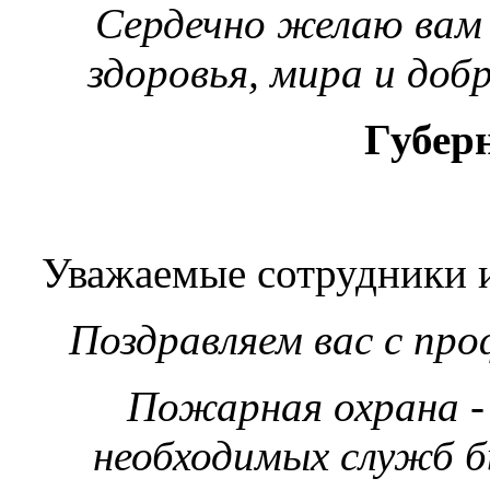
Сердечно желаю вам 
здоровья, мира и добр
Губернатор См
А.В. О
Уважаемые сотрудники 
Поздравляем вас с пр
Пожарная охрана -
необходимых служб б