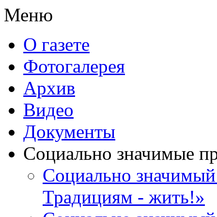
Меню
О газете
Фотогалерея
Архив
Видео
Документы
Социально значимые п
Социально значимый 
Традициям - жить!»