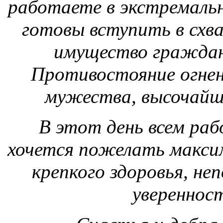
работаете в экстремальн
готовы вступить в схва
имущество граждан,
Противостояние огнен
мужества, высочайш
В этот день всем ра
хочется пожелать макси
крепкого здоровья, не
уверенност