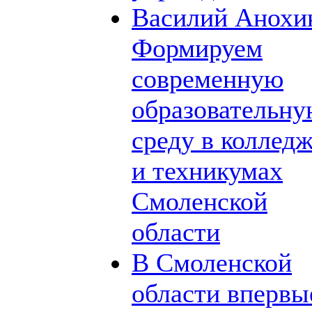
Василий Анохи
Формируем
современную
образовательн
среду в коллед
и техникумах
Смоленской
области
В Смоленской
области впервы