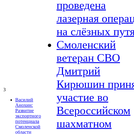
проведена
лазерная опера
на слёзных пут
Смоленский
ветеран СВО
Дмитрий
Кирюшин прин
3
участие во
Василий
Анохин:
Всероссийском
Развитие
экспортного
шахматном
потенциала
Смоленской
области