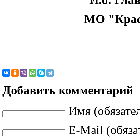
МО "Красн
В.А. 
Добавить комментарий
Имя (обязате
E-Mail (обяза