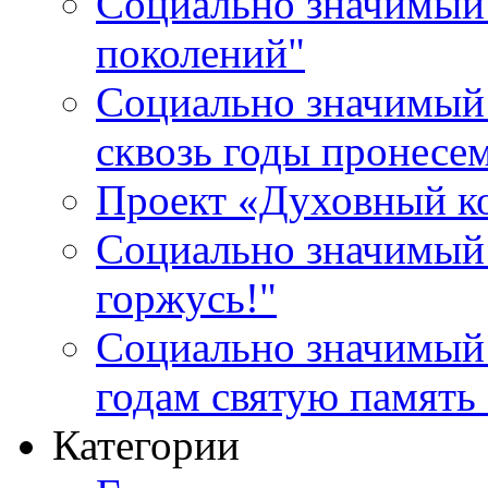
Социально значимый 
поколений"
Социально значимый 
сквозь годы пронесе
Проект «Духовный к
Социально значимый 
горжусь!"
Социально значимый
годам святую память
Категории