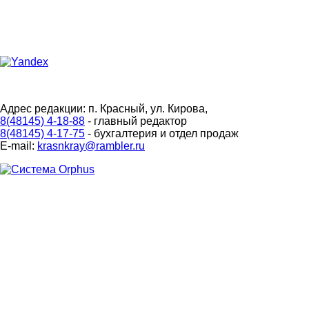
Адрес редакции: п. Красный, ул. Кирова,
8(48145) 4-18-88
- главный редактор
8(48145) 4-17-75
- бухгалтерия и отдел продаж
E-mail:
krasnkray@rambler.ru