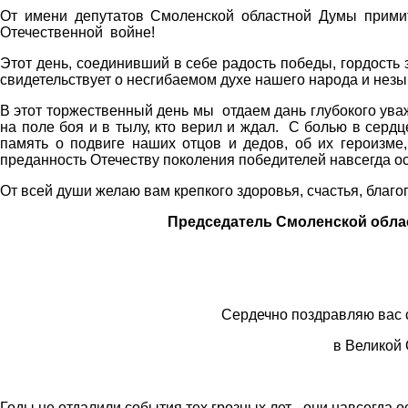
От имени депутатов Смоленской областной Думы прими
Отечественной войне!
Этот день, соединивший в себе радость победы, гордость 
свидетельствует о несгибаемом духе нашего народа и нез
В этот торжественный день мы отдаем дань глубокого ув
на поле боя и в тылу, кто верил и ждал. С болью в серд
память о подвиге наших отцов и дедов, об их героизме,
преданность Отечеству поколения победителей навсегда о
От всей души желаю вам крепкого здоровья, счастья, благо
Председатель Смоленской областн
Сердечно поздравляю вас 
в Великой
Годы не отдалили события тех грозных лет - они навсегда 