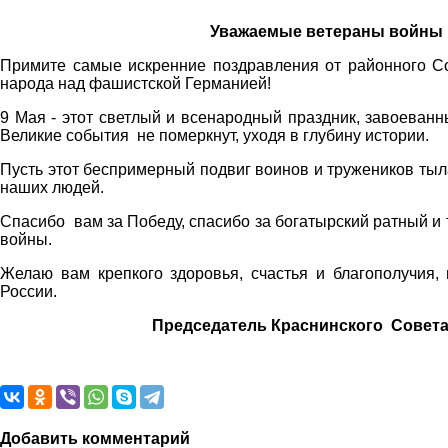
Уважаемые ветераны войны и
Примите самые искренние поздравления от районного Со
народа над фашистской Германией!
9 Мая - этот светлый и всенародный праздник, завоеван
Великие события не померкнут, уходя в глубину истории.
Пусть этот беспримерный подвиг воинов и тружеников ты
наших людей.
Спасибо вам за Победу, спасибо за богатырский ратный и т
войны.
Желаю вам крепкого здоровья, счастья и благополучия,
России.
Председатель Краснинского Совета вете
Добавить комментарий