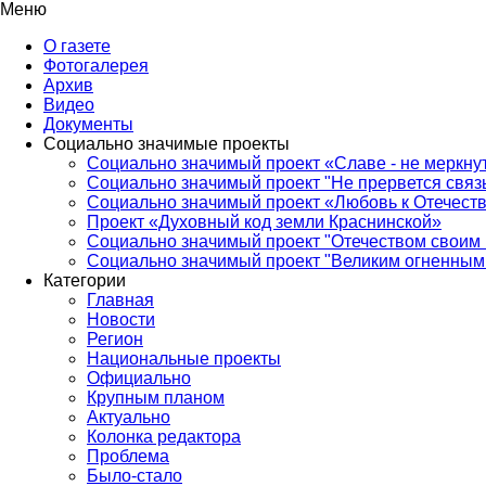
Меню
О газете
Фотогалерея
Архив
Видео
Документы
Социально значимые проекты
Социально значимый проект «Славе - не меркнут
Социально значимый проект "Не прервется связ
Социально значимый проект «Любовь к Отечеств
Проект «Духовный код земли Краснинской»
Социально значимый проект "Отечеством своим 
Социально значимый проект "Великим огненным 
Категории
Главная
Новости
Регион
Национальные проекты
Официально
Крупным планом
Актуально
Колонка редактора
Проблема
Было-стало