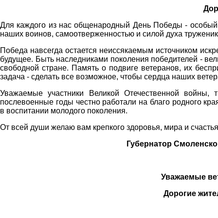
Дор
Для каждого из нас общенародный День Победы - особый 
наших воинов, самоотверженностью и силой духа труженик
Победа навсегда остается неиссякаемым источником искр
будущее. Быть наследниками поколения победителей - вел
свободной стране. Память о подвиге ветеранов, их бесп
задача - сделать все возможное, чтобы сердца наших вете
Уважаемые участники Великой Отечественной войны, т
послевоенные годы честно работали на благо родного кра
в воспитании молодого поколения.
От всей души желаю вам крепкого здоровья, мира и счастья
Губернатор Смоленской о
Уважаемые ве
Дорогие жите