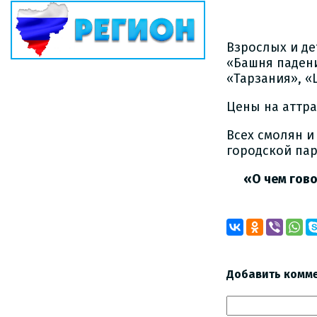
Взрослых и де
«Башня падени
«Тарзания», «
Цены на аттра
Всех смолян и
городской пар
«О чем гово
Добавить комм