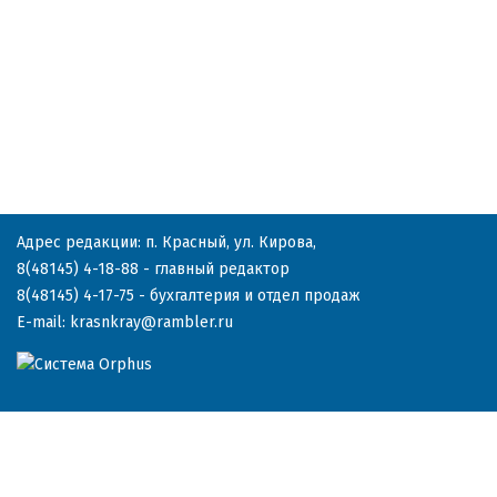
Адрес редакции: п. Красный, ул. Кирова,
8(48145) 4-18-88
- главный редактор
8(48145) 4-17-75
- бухгалтерия и отдел продаж
E-mail:
krasnkray@rambler.ru