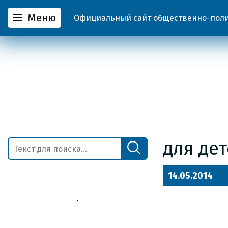
Меню
Официальный сайт общественно-полит
для де
14.05.2014