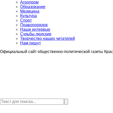
Агропром
Образование
Медицина
Культура
Спорт
Правопорядок
Наши интервью
Судьбы людские
Творчество наших читателей
Нам пишут
Официальный сайт общественно-политической газеты Крас