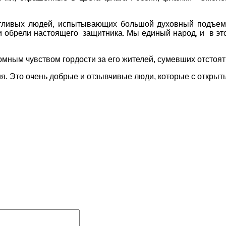
стливых людей, испытывающих большой духовный подъем.
ни обрели настоящего защитника. Мы единый народ, и в э
мным чувством гордости за его жителей, сумевших отстоять
. Это очень добрые и отзывчивые люди, которые с открыты