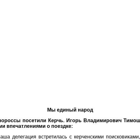
Мы единый народ
ороссы посетили Керчь. Игорь Владимирович Тимоше
ми впечатлениями о поездке:
наша делегация встретилась с керченскими поисковиками