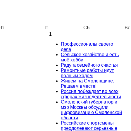
Чт
Пт
Сб
Вс
1
Профессионалы своего
дела
Сельское хозяйство и есть
моё хобби
Радуга семейного счастья
Ремонтные работы идут
полным ходом
Живем на Смоленщине.
Решаем вместе!
Россия побеждает во всех
сферах жизнедеятельности
Смоленский губернатор и
мэр Москвы обсудили
цифровизацию Смоленской
области
Российские спортсмены
преодолевают серьезные