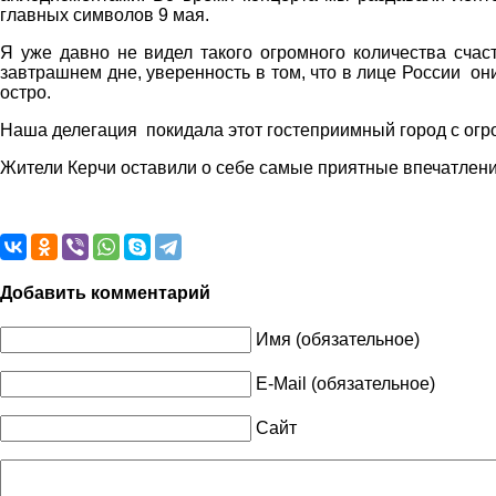
главных символов 9 мая.
Я уже давно не видел такого огромного количества сча
завтрашнем дне, уверенность в том, что в лице России о
остро.
Наша делегация покидала этот гостеприимный город с огро
Жители Керчи оставили о себе самые приятные впечатления
Добавить комментарий
Имя (обязательное)
E-Mail (обязательное)
Сайт