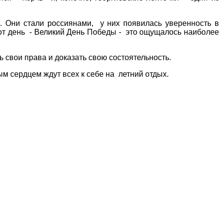
 Они стали россиянами, у них появилась уверенность в
тот день - Великий День Победы - это ощущалось наиболее
 свои права и доказать свою состоятельность.
м сердцем ждут всех к себе на летний отдых.