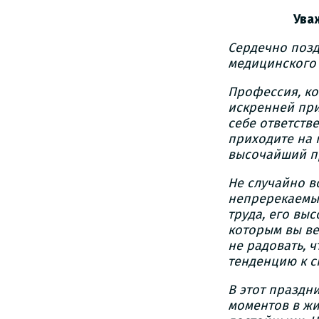
Ува
Сердечно поз
медицинского 
Профессия, ко
искренней при
себе ответств
приходите на 
высочайший пр
Не случайно в
непререкаемым
труда, его вы
которым вы ве
не радовать, 
тенденцию к 
В этот праздн
моментов в жи