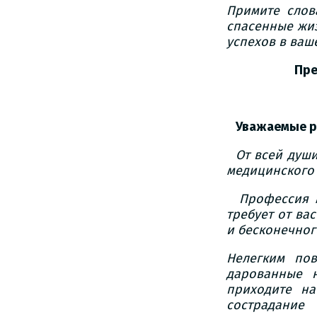
Примите слов
спасенные жиз
успехов в ваш
Председа
Уважаемые р
От всей души
медицинского 
Профессия м
требует от ва
и бесконечног
Нелегким по
дарованные 
приходите на
сострадание