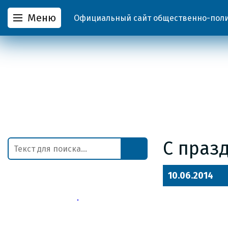
Меню
Официальный сайт общественно-полит
С праз
10.06.2014