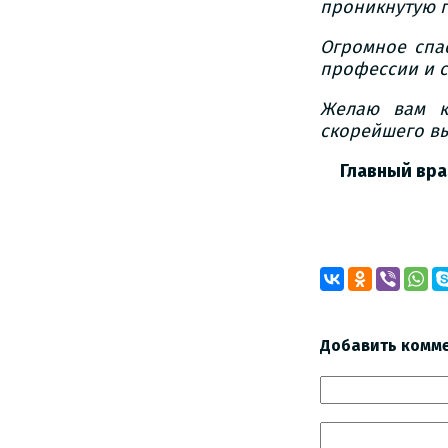
проникнутую г
Огромное спа
профессии и 
Желаю вам к
скорейшего в
Главный вра
Добавить комм