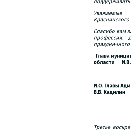
поддерживать 
Уважаемые 
Краснинского 
Спасибо вам з
профессии. Д
праздничного 
Глава муници
области
И.В
И.О. Главы Ад
В.В. Кадилин
Третье воскре