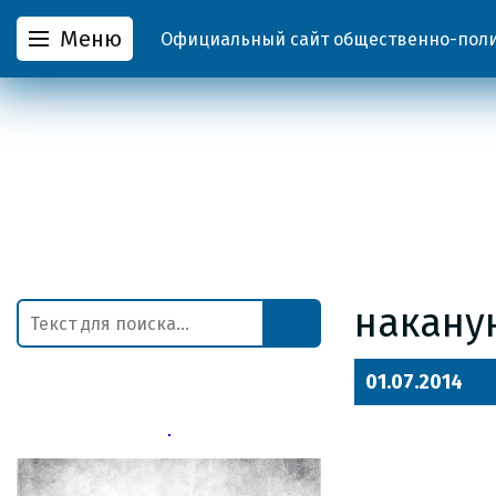
Меню
Официальный сайт общественно-полит
накану
01.07.2014