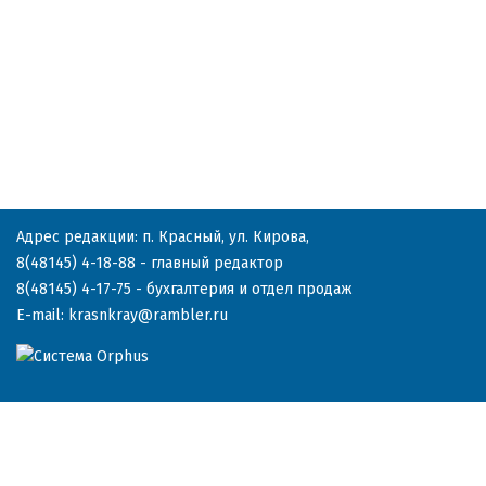
Адрес редакции: п. Красный, ул. Кирова,
8(48145) 4-18-88
- главный редактор
8(48145) 4-17-75
- бухгалтерия и отдел продаж
E-mail:
krasnkray@rambler.ru