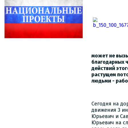
может не вызы
благодарных ч
действий это
растущем пото
людьми - рабо
Сегодня на до
движения 3 и
Юрьевич и Са
Юрьевич на сл