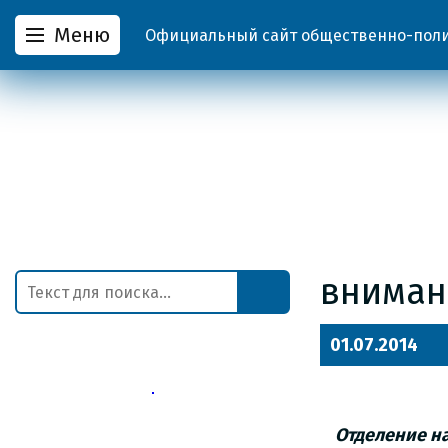
Меню
Официальный сайт общественно-полит
вниман
01.07.2014
Отделение н