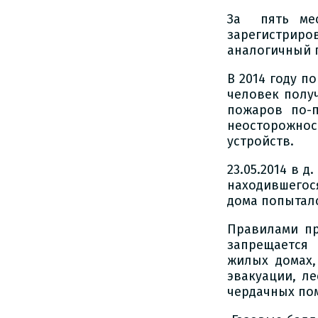
За пять мес
зарегистри
аналогичный п
В 2014 году п
человек полу
пожаров по-
неосторожнос
устройств.
23.05.2014 в 
находившегос
дома попыталс
Правилами пр
запрещается 
жилых домах,
эвакуации, л
чердачных по