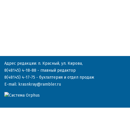
Адрес редакции: п. Красный, ул. Кирова,
8(48145) 4-18-88
- главный редактор
8(48145) 4-17-75
- бухгалтерия и отдел продаж
E-mail:
krasnkray@rambler.ru