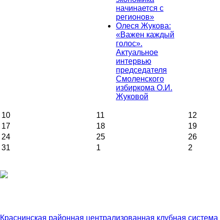
начинается с
регионов»
Олеся Жукова:
«Важен каждый
голос».
Актуальное
интервью
председателя
Смоленского
избиркома О.И.
Жуковой
10
11
12
17
18
19
24
25
26
31
1
2
Краснинская районная централизованная клубная система