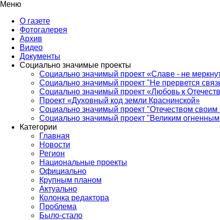
Меню
О газете
Фотогалерея
Архив
Видео
Документы
Социально значимые проекты
Социально значимый проект «Славе - не меркнут
Социально значимый проект "Не прервется связ
Социально значимый проект «Любовь к Отечеств
Проект «Духовный код земли Краснинской»
Социально значимый проект "Отечеством своим 
Социально значимый проект "Великим огненным 
Категории
Главная
Новости
Регион
Национальные проекты
Официально
Крупным планом
Актуально
Колонка редактора
Проблема
Было-стало