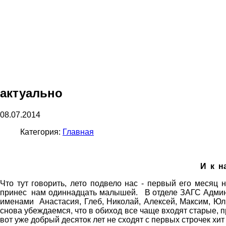
актуально
08.07.2014
Категория:
Главная
И к н
Что тут говорить, лето подвело нас - первый его меся
принес нам одиннадцать малышей. В отделе ЗАГС Админ
именами Анастасия, Глеб, Николай, Алексей, Максим, Юл
снова убеждаемся, что в обиход все чаще входят старые, 
вот уже добрый десяток лет не сходят с первых строчек 