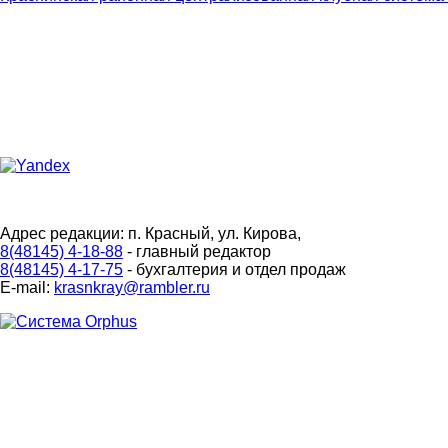
Адрес редакции: п. Красный, ул. Кирова,
8(48145) 4-18-88
- главный редактор
8(48145) 4-17-75
- бухгалтерия и отдел продаж
E-mail:
krasnkray@rambler.ru