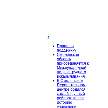
4
Право на
поддержку
Смоленская
область
присоединяется к
Международной
неделе грудного
вскармливания
В Смоленском
Перинатальном
центре родился
самый крупный
ребёнок за всю
историю
учреждения