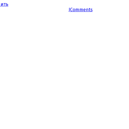
вить
JComments