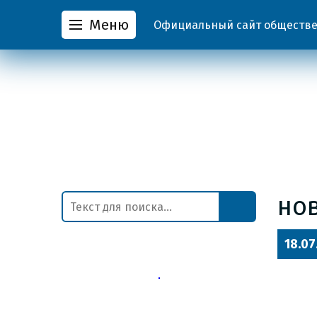
Меню
Официальный сайт обществен
но
18.07