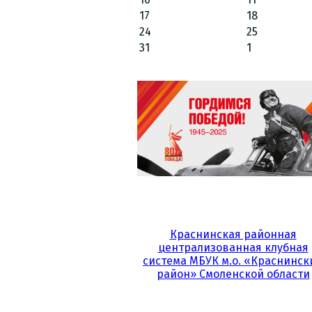
17
18
24
25
31
1
Краснинская районная
централизованная клубная
система МБУК м.о. «Краснинск
район» Смоленской области