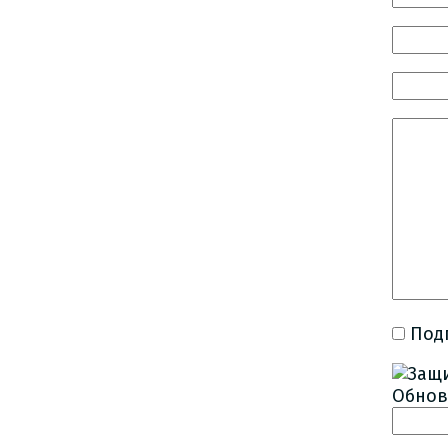
Под
Обнов