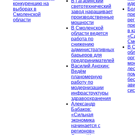
В Гагаринский
конкуренцию на
ид
светотехнический
выборах в
Бо
завод наращивает
Смоленской
пр
производственные
области
ре
мощности
пр
В Смоленской
в к
области ведется
«С
работа по
См
снижению
В 
административных
об
барьеров для
ор
предпринимателей
мо
Василий Анохин:
лес
Ведём
по
планомерную
бе
работу по
ав
модернизации
си
инфраструктуры
здравоохранения
Александр
Бабаков:
«Сильная
экономика
начинается с
регионов»