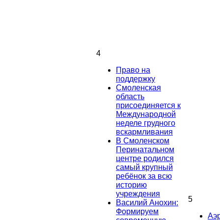
4
Право на
поддержку
Смоленская
область
присоединяется к
Международной
неделе грудного
вскармливания
В Смоленском
Перинатальном
центре родился
самый крупный
ребёнок за всю
историю
учреждения
5
Василий Анохин:
Формируем
Аэ