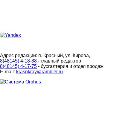
Адрес редакции: п. Красный, ул. Кирова,
8(48145) 4-18-88
- главный редактор
8(48145) 4-17-75
- бухгалтерия и отдел продаж
E-mail:
krasnkray@rambler.ru