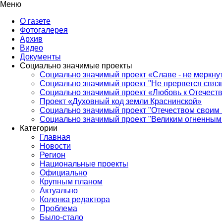
Меню
О газете
Фотогалерея
Архив
Видео
Документы
Социально значимые проекты
Социально значимый проект «Славе - не меркнут
Социально значимый проект "Не прервется связ
Социально значимый проект «Любовь к Отечеств
Проект «Духовный код земли Краснинской»
Социально значимый проект "Отечеством своим 
Социально значимый проект "Великим огненным 
Категории
Главная
Новости
Регион
Национальные проекты
Официально
Крупным планом
Актуально
Колонка редактора
Проблема
Было-стало