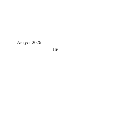
Август
2026
Пн