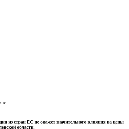
ине
ции из стран ЕС не окажет значительного влияния на цены
ленской области.