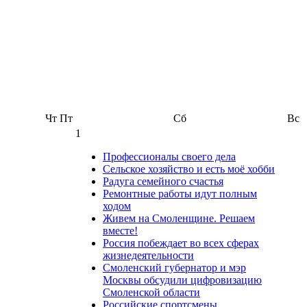
Чт
Пт
Сб
Вс
1
Профессионалы своего дела
Сельское хозяйство и есть моё хобби
Радуга семейного счастья
Ремонтные работы идут полным
ходом
Живем на Смоленщине. Решаем
вместе!
Россия побеждает во всех сферах
жизнедеятельности
Смоленский губернатор и мэр
Москвы обсудили цифровизацию
Смоленской области
Российские спортсмены