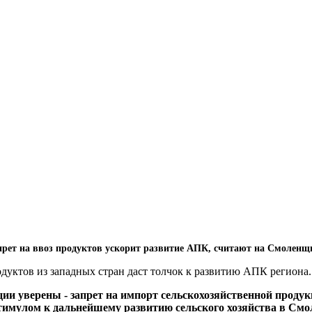
прет на ввоз продуктов ускорит развитие АПК, считают на Смоленщ
одуктов из западных стран даст толчок к развитию АПК региона.
ии уверены - запрет на импорт сельскохозяйственной продук
 стимулом к дальнейшему развитию сельского хозяйства в Смо