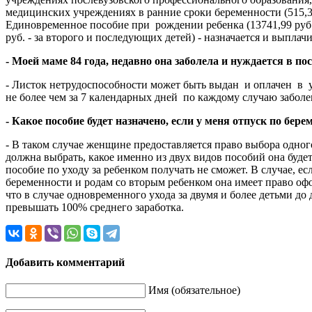
медицинских учреждениях в ранние сроки беременности (515,33
Единовременное пособие при рождении ребенка (13741,99 руб.) 
руб. - за второго и последующих детей) - назначается и выпла
- Моей маме 84 года, недавно она заболела и нуждается в по
- Листок нетрудоспособности может быть выдан и оплачен в у
не более чем за 7 календарных дней по каждому случаю заболе
- Какое пособие будет назначено, если у меня отпуск по бер
- В таком случае женщине предоставляется право выбора одно
должна выбрать, какое именно из двух видов пособий она будет
пособие по уходу за ребенком получать не сможет. В случае, 
беременности и родам со вторым ребенком она имеет право офор
что в случае одновременного ухода за двумя и более детьми до
превышать 100% среднего заработка.
Добавить комментарий
Имя (обязательное)