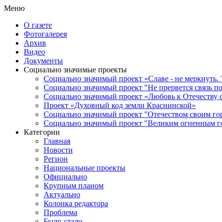
Меню
О газете
Фотогалерея
Архив
Видео
Документы
Социально значимые проекты
Социально значимый проект «Славе - не меркнуть. 
Социально значимый проект "Не прервется связь п
Социально значимый проект «Любовь к Отечеству 
Проект «Духовный код земли Краснинской»
Социально значимый проект "Отечеством своим го
Социально значимый проект "Великим огненным го
Категории
Главная
Новости
Регион
Национальные проекты
Официально
Крупным планом
Актуально
Колонка редактора
Проблема
Было-стало