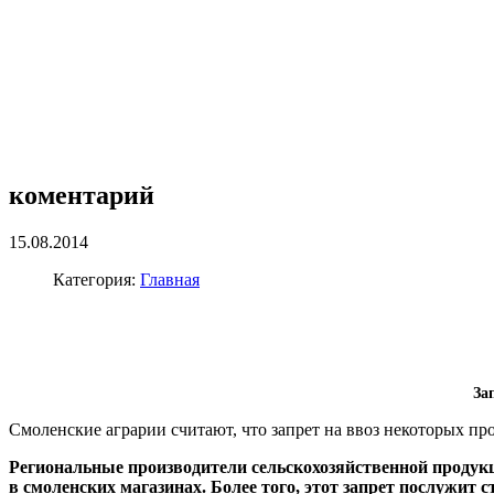
коментарий
15.08.2014
Категория:
Главная
За
Смоленские аграрии считают, что запрет на ввоз некоторых пр
Региональные производители сельскохозяйственной продукц
в смоленских магазинах. Более того, этот запрет послужит