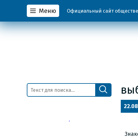
Меню
Официальный сайт обществен
вы
22.08
Знак