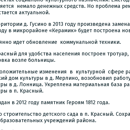
яется немало денежных средств. Но проблема р
стается актуальной.
ритории д. Гусино в 2013 году произведена замена
году в микрорайоне «Керамик» будет построена но
янно идет обновление коммунальной техники.
Красный для удобства населения построен тротуар,
овка возле больницы.
положительные изменения в культурной сфере ра
кий дом культуры в д. Мерлино, возобновил работ
уры в д. Лонница. Укреплена материальная база р
уры в п. Красный.
дан в 2012 году памятник Героям 1812 года.
о строительство детского сада в п. Красный. Сохр
бразовательных учреждений района.