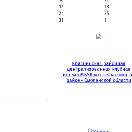
17
18
24
25
31
1
Краснинская районная
централизованная клубная
система МБУК м.о. «Краснинск
район» Смоленской области