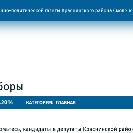
но-политической газеты Краснинского района Смоленс
боры
.2014
КАТЕГОРИЯ:
ГЛАВНАЯ
омьтесь, кандидаты в депутаты Краснинской райо