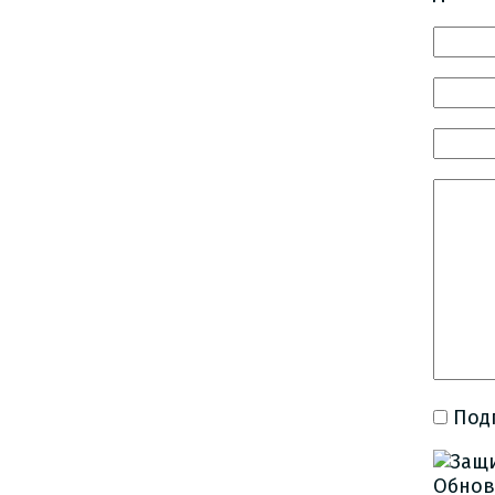
Под
Обнов