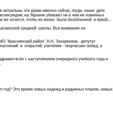
же актуальны эти уроки именно сейчас, когда наши дети
совсем рядом, на Украине убивают ни в чем не повинных
Как же хочется, чтобы их жизнь была безоблачной и яркой…
Краснинской средней школы. Все внимание на
 МО "Краснинский район" А.Н. Захаренков, депутат
чатлений и открытий, учителям - творческих побед, а
здравил всех с наступлением очередного учебного года и
.
ает год? Это время новых надежд и радужных планов, новых