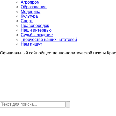
Агропром
Образование
Медицина
Культура
Спорт
Правопорядок
Наши интервью
Судьбы людские
Творчество наших читателей
Нам пишут
Официальный сайт общественно-политической газеты Крас