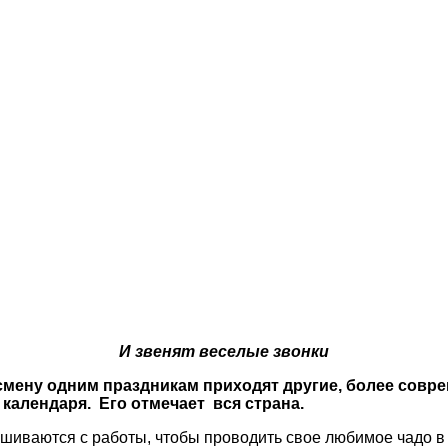
И звенят веселые звонки
а смену одним праздникам приходят другие, более сов
календаря. Его отмечает вся страна.
рашиваются с работы, чтобы проводить свое любимое чадо в