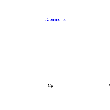
JComments
Ср