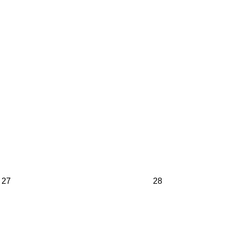
27
28