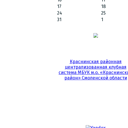
17
18
24
25
31
1
Краснинская районная
централизованная клубная
система МБУК м.о. «Краснинск
район» Смоленской области