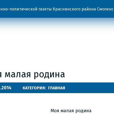
но-политической газеты Краснинского района Смоленс
я малая родина
.2014
КАТЕГОРИЯ:
ГЛАВНАЯ
Моя малая родина