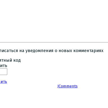
писаться на уведомления о новых комментариях
ить
вить
JComments