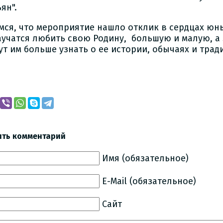
ян".
мся, что мероприятие нашло отклик в сердцах юн
аучатся любить свою Родину, большую и малую, а 
ут им больше узнать о ее истории, обычаях и трад
ить комментарий
Имя (обязательное)
E-Mail (обязательное)
Сайт