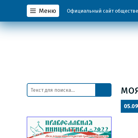
Меню
Официальный сайт обществен
мо
05.09