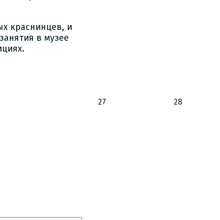
ых краснинцев, и
занятия в музее
ициях.
27
28