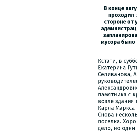
В конце авг
проходил 
стороне от 
администраци
запланирова
мусора было 
Кстати, в суб
Екатерина Гу
Селиванова, А
руководителе
Александровно
памятника с к
возле здания 
Карла Маркса 
Снова несколь
поселка. Хоро
дело, но одни