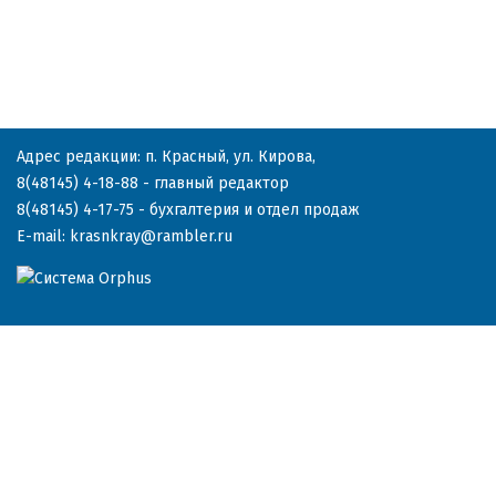
Адрес редакции: п. Красный, ул. Кирова,
8(48145) 4-18-88
- главный редактор
8(48145) 4-17-75
- бухгалтерия и отдел продаж
E-mail:
krasnkray@rambler.ru