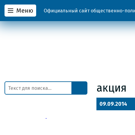
Меню
Официальный сайт общественно-полит
акция
09.09.2014