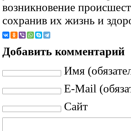
возникновение происшест
сохранив их жизнь и здор
Добавить комментарий
Имя (обязате
E-Mail (обяза
Сайт