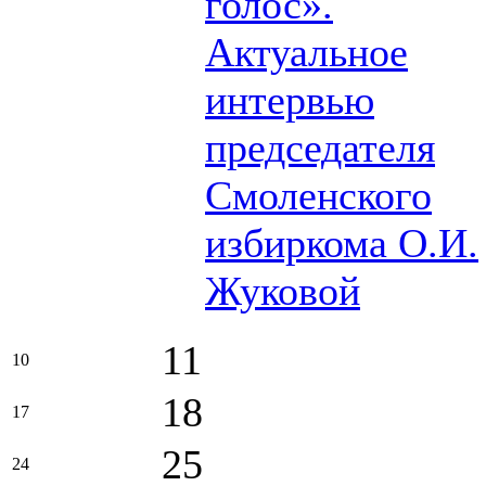
голос».
Актуальное
интервью
председателя
Смоленского
избиркома О.И.
Жуковой
11
10
18
17
25
24