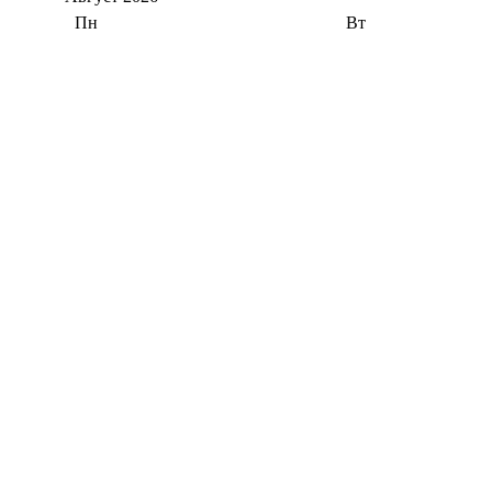
Пн
Вт