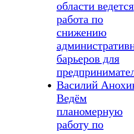
области ведется
работа по
снижению
административ
барьеров для
предпринимате
Василий Анохи
Ведём
планомерную
работу по