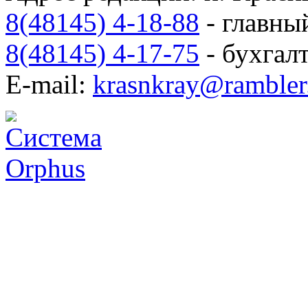
8(48145) 4-18-88
- главны
8(48145) 4-17-75
- бухгал
E-mail:
krasnkray@rambler