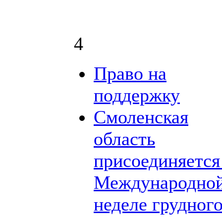
4
Право на
поддержку
Смоленская
область
присоединяется
Международно
неделе грудног