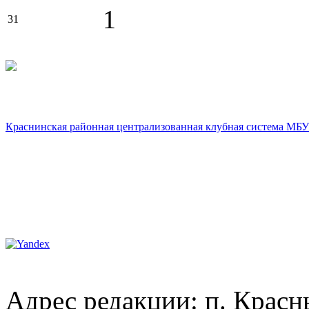
1
31
Краснинская районная централизованная клубная система МБУ
Адрес редакции: п. Красны