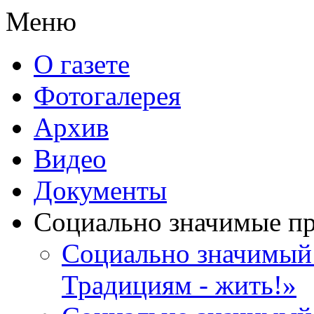
Меню
О газете
Фотогалерея
Архив
Видео
Документы
Социально значимые п
Социально значимый 
Традициям - жить!»