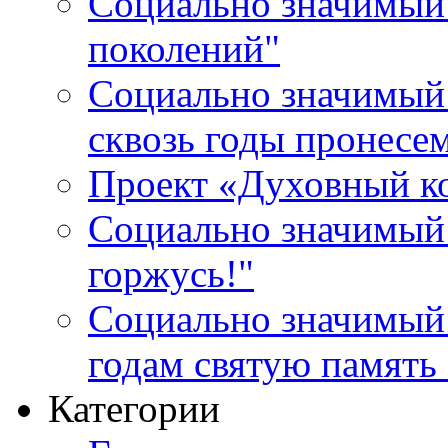
Социально значимый 
поколений"
Социально значимый 
сквозь годы пронесе
Проект «Духовный к
Социально значимый 
горжусь!"
Социально значимый
годам святую память
Категории