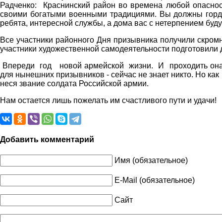
Радченко: Краснинский район во времена любой опаснос
своими богатыми военными традициями. Вы должны горди
ребята, интересной службы, а дома вас с нетерпением буду
Все участники районного Дня призывника получили скром
участники художественной самодеятельности подготовили 
Впереди год новой армейской жизни. И проходить она б
для нынешних призывников - сейчас не знает никто. Но как
неся звание солдата Российской армии.
Нам остается лишь пожелать им счастливого пути и уд
Добавить комментарий
Имя (обязательное)
E-Mail (обязательное)
Сайт