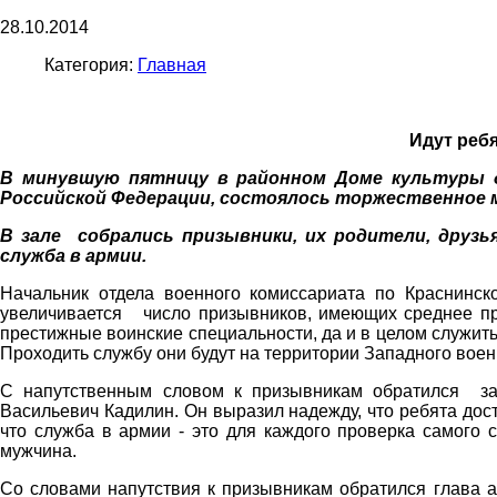
28.10.2014
Категория:
Главная
Идут реб
В минувшую пятницу в районном Доме культуры 
Российской Федерации, состоялось торжественное м
В зале собрались призывники, их родители, друзь
служба в армии.
Начальник отдела военного комиссариата по Краснинс
увеличивается число призывников, имеющих среднее пр
престижные воинские специальности, да и в целом служит
Проходить службу они будут на территории Западного военн
С напутственным словом к призывникам обратился за
Васильевич Кадилин. Он выразил надежду, что ребята дос
что служба в армии - это для каждого проверка самого 
мужчина.
Со словами напутствия к призывникам обратился глава а