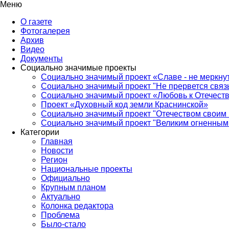
Меню
О газете
Фотогалерея
Архив
Видео
Документы
Социально значимые проекты
Социально значимый проект «Славе - не меркнут
Социально значимый проект "Не прервется связ
Социально значимый проект «Любовь к Отечеств
Проект «Духовный код земли Краснинской»
Социально значимый проект "Отечеством своим 
Социально значимый проект "Великим огненным 
Категории
Главная
Новости
Регион
Национальные проекты
Официально
Крупным планом
Актуально
Колонка редактора
Проблема
Было-стало