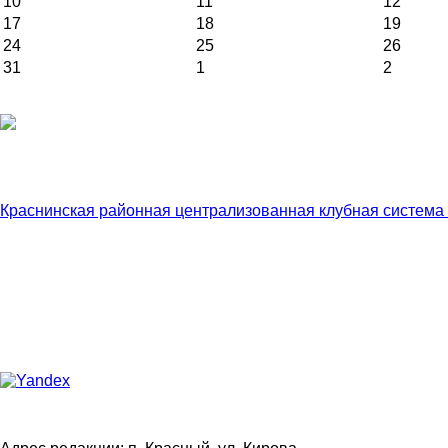
10
11
12
17
18
19
24
25
26
31
1
2
Краснинская районная централизованная клубная система