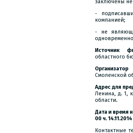
заключены не 
- подписавш
компанией;
- не являющ
одновременно
Источник фи
областного бю
Организатор
Смоленской об
Адрес для пре
Ленина, д. 1,
области.
Дата и время 
00 ч. 14.11.2014
Контактные т