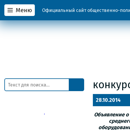
Меню
Официальный сайт общественно-полит
конкур
28.10.2014
Объявление о 
среднег
оборудован