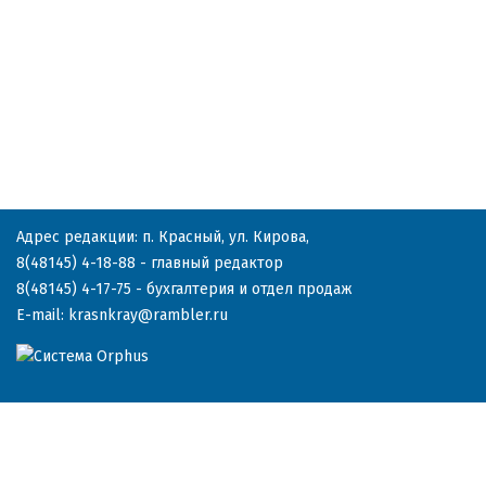
Адрес редакции: п. Красный, ул. Кирова,
8(48145) 4-18-88
- главный редактор
8(48145) 4-17-75
- бухгалтерия и отдел продаж
E-mail:
krasnkray@rambler.ru