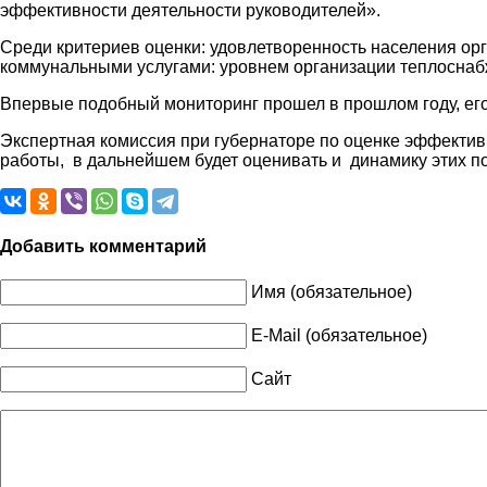
эффективности деятельности руководителей».
Среди критериев оценки: удовлетворенность населения ор
коммунальными услугами: уровнем организации теплоснабж
Впервые подобный мониторинг прошел в прошлом году, его
Экспертная комиссия при губернаторе по оценке эффекти
работы, в дальнейшем будет оценивать и динамику этих по
Добавить комментарий
Имя (обязательное)
E-Mail (обязательное)
Сайт