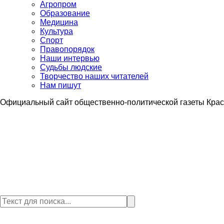
Агропром
Образование
Медицина
Культура
Спорт
Правопорядок
Наши интервью
Судьбы людские
Творчество наших читателей
Нам пишут
Официальный сайт общественно-политической газеты Крас