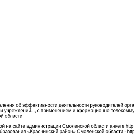
селения об эффективности деятельности руководителей ор
 и учреждений..., с применением информационно-телекомм
й области.
 на сайте администрации Смоленской области анкете http:/
азования «Краснинский район» Смоленской области - http:/