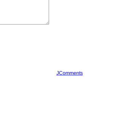
JComments