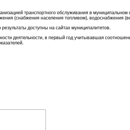
ганизацией транспортного обслуживания в муниципальном 
ения (снабжения населения топливом), водоснабжения (во
 результаты доступны на сайтах муниципалитетов.
вности деятельности, в первый год учитывавшая соотноше
казателей.