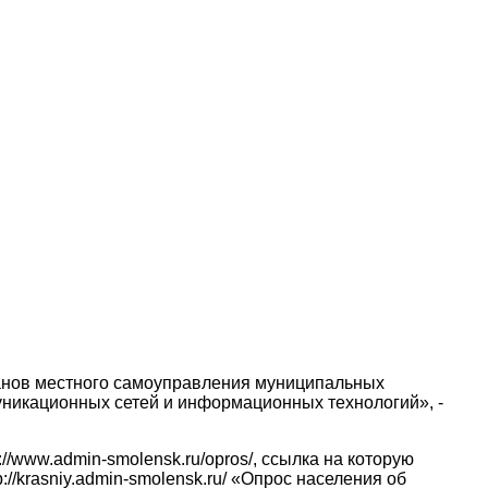
ганов местного самоуправления муниципальных
уникационных сетей и информационных технологий», -
/www.admin-smolensk.ru/opros/, ссылка на которую
/krasniy.admin-smolensk.ru/ «Опрос населения об