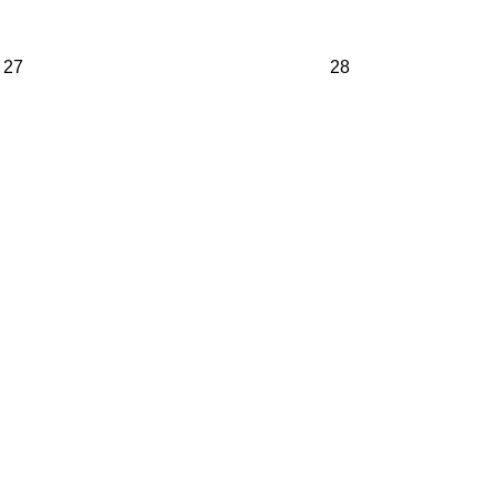
27
28