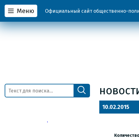
Меню
Официальный сайт общественно-полит
новост
10.02.2015
Количество