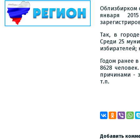
Облизбирком 
января 201
зарегистриров
Так, в город
Среди 25 мун
избирателей; 
Годом ранее в
8628 человек
причинами - 
т
Добавить комм