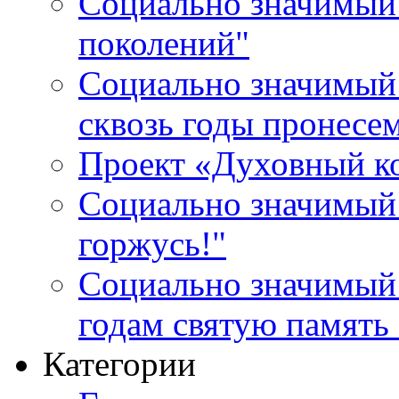
Социально значимый 
поколений"
Социально значимый 
сквозь годы пронесе
Проект «Духовный к
Социально значимый 
горжусь!"
Социально значимый
годам святую память
Категории