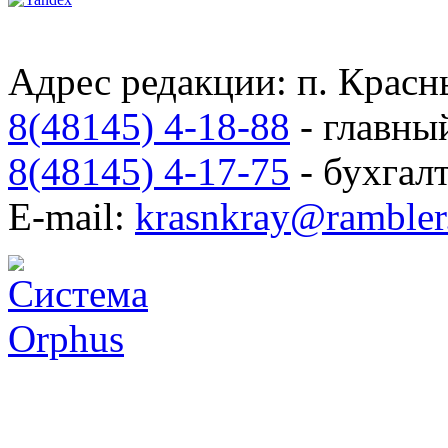
Адрес редакции: п. Красны
8(48145) 4-18-88
- главны
8(48145) 4-17-75
- бухгал
E-mail:
krasnkray@rambler