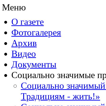
Меню
О газете
Фотогалерея
Архив
Видео
Документы
Социально значимые п
Социально значимый 
Традициям - жить!»