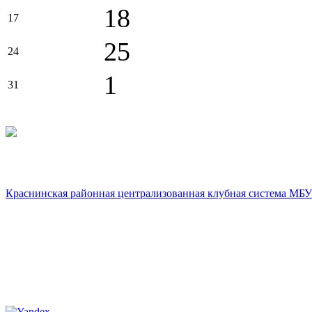
18
17
25
24
1
31
Краснинская районная централизованная клубная система МБУ