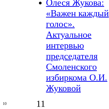
Олеся Жукова:
«Важен каждый
голос».
Актуальное
интервью
председателя
Смоленского
избиркома О.И.
Жуковой
11
10