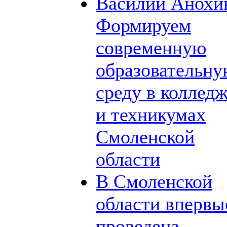
Василий Анохи
Формируем
современную
образовательн
среду в коллед
и техникумах
Смоленской
области
В Смоленской
области впервы
проведена