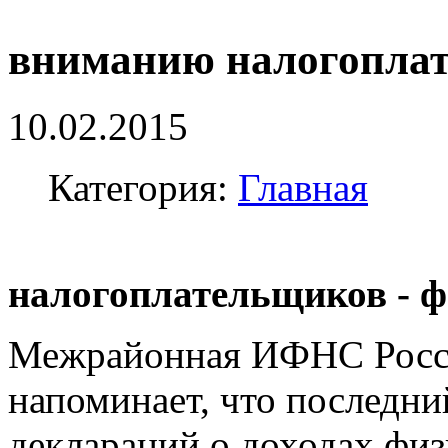
вниманию налогопла
10.02.2015
Категория:
Главная
Внима
налогоплательщиков - ф
Межрайонная ИФНС Росси
напоминает, что последни
деклараций о доходах физ