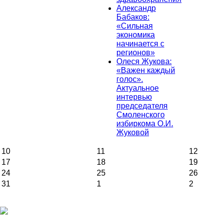
Александр
Бабаков:
«Сильная
экономика
начинается с
регионов»
Олеся Жукова:
«Важен каждый
голос».
Актуальное
интервью
председателя
Смоленского
избиркома О.И.
Жуковой
10
11
12
17
18
19
24
25
26
31
1
2