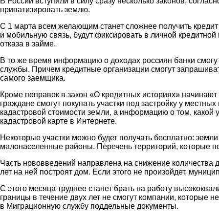
В России вступили в силу сразу несколько законов, соглас
приватизировать землю.
С 1 марта всем желающим станет сложнее получить кредит 
и мобильную связь, будут фиксировать в личной кредитной
отказа в займе.
В то же время информацию о доходах россиян банки смогу
службы. Причем кредитные организации смогут запрашивать
самого заемщика.
Кроме поправок в закон «О кредитных историях» начинают 
граждане смогут покупать участки под застройку у местных
кадастровой стоимости земли, а информацию о том, какой 
кадастровой карте в Интернете.
Некоторые участки можно будет получать бесплатно: земли
малонаселенные районы. Перечень территорий, которые п
Часть нововведений направлена на снижение количества до
лет на ней построят дом. Если этого не произойдет, муници
С этого месяца труднее станет брать на работу высококва
границы в течение двух лет не смогут компании, которые 
в Миграционную службу поддельные документы.