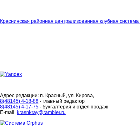
Краснинская районная централизованная клубная система
Адрес редакции: п. Красный, ул. Кирова,
8(48145) 4-18-88
- главный редактор
8(48145) 4-17-75
- бухгалтерия и отдел продаж
E-mail:
krasnkray@rambler.ru