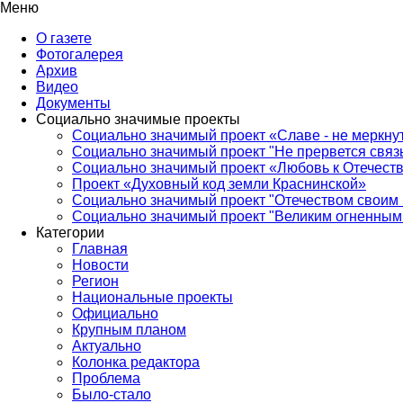
Меню
О газете
Фотогалерея
Архив
Видео
Документы
Социально значимые проекты
Социально значимый проект «Славе - не меркнут
Социально значимый проект "Не прервется связ
Социально значимый проект «Любовь к Отечеств
Проект «Духовный код земли Краснинской»
Социально значимый проект "Отечеством своим 
Социально значимый проект "Великим огненным 
Категории
Главная
Новости
Регион
Национальные проекты
Официально
Крупным планом
Актуально
Колонка редактора
Проблема
Было-стало