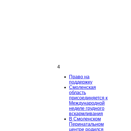
4
Право на
поддержку
Смоленская
область
присоединяется к
Международной
неделе грудного
вскармливания
В Смоленском
Перинатальном
центре родился