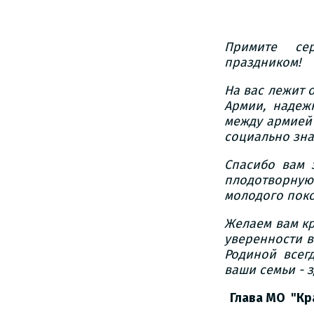
Примите се
праздником!
На вас лежит 
Армии, надеж
между армией
социально зн
Спасибо вам 
плодотворну
молодого пок
Желаем вам кр
уверенности в
Родиной всег
ваши семьи - 
Глава МО
"Кр