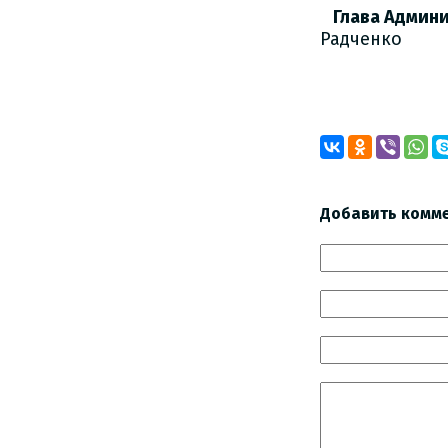
Глава Админ
Радченко
Добавить комм