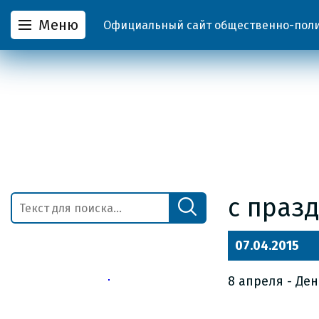
Меню
Официальный сайт общественно-полит
с праз
07.04.2015
8 апреля - Де