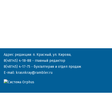
Адрес редакции: п. Красный, ул. Кирова,
8(48145) 4-18-88
- главный редактор
8(48145) 4-17-75
- бухгалтерия и отдел продаж
E-mail:
krasnkray@rambler.ru