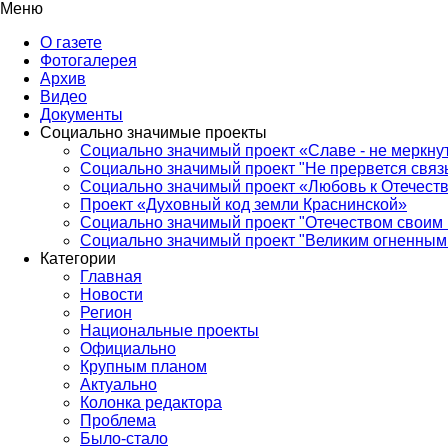
Меню
О газете
Фотогалерея
Архив
Видео
Документы
Социально значимые проекты
Социально значимый проект «Славе - не меркнут
Социально значимый проект "Не прервется связ
Социально значимый проект «Любовь к Отечеств
Проект «Духовный код земли Краснинской»
Социально значимый проект "Отечеством своим 
Социально значимый проект "Великим огненным 
Категории
Главная
Новости
Регион
Национальные проекты
Официально
Крупным планом
Актуально
Колонка редактора
Проблема
Было-стало