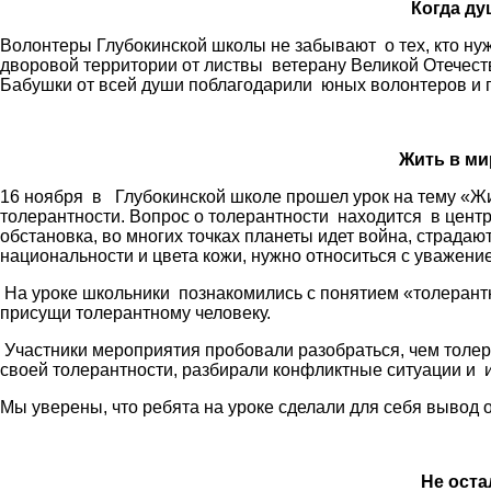
Когда ду
Волонтеры Глубокинской школы не забывают о тех, кто нуж
дворовой территории от листвы ветерану Великой Отечест
Бабушки от всей души поблагодарили юных волонтеров и 
Жить в ми
16 ноября в Глубокинской школе прошел урок на тему «Ж
толерантности. Вопрос о толерантности находится в цент
обстановка, во многих точках планеты идет война, страдают
национальности и цвета кожи, нужно относиться с уважени
На уроке школьники познакомились с понятием «толерантно
присущи толерантному человеку.
Участники мероприятия пробовали разобраться, чем толер
своей толерантности, разбирали конфликтные ситуации и 
Мы уверены, что ребята на уроке сделали для себя вывод 
Не оста