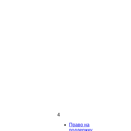
4
Право на
поддержку