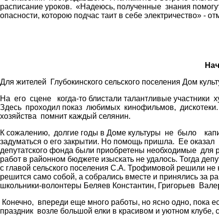
расписание уроков. «Надеюсь, полученные знания помогут
опасности, которою подчас таит в себе электричество» - от
Нач
Для жителей Глубокинского сельского поселения Дом куль
На его сцене когда-то блистали талантливые участники 
Здесь проходил показ любимых кинофильмов, дискотеки.
хозяйства помнит каждый селянин.
К сожалению, долгие годы в Доме культуры не было капи
задуматься о его закрытии. Но помощь пришла. Ее оказал
депутатского фонда были приобретены необходимые для р
работ в районном бюджете изыскать не удалось. Тогда деп
с главой сельского поселения С.А. Трофимовой решили не 
решится само собой, а собрались вместе и принялись за р
школьники-волонтеры Беляев Константин, Григорьев Вале
Конечно, впереди еще много работы, но ясно одно, пока е
праздник возле большой елки в красивом и уютном клубе, 