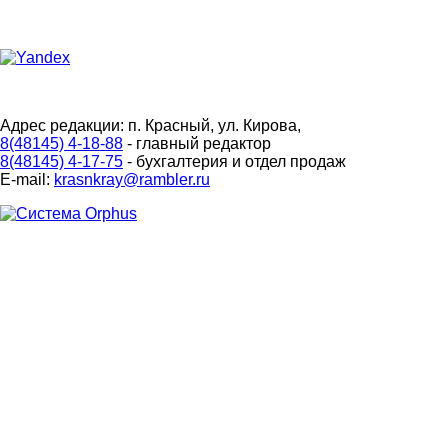
Адрес редакции: п. Красный, ул. Кирова,
8(48145) 4-18-88
- главный редактор
8(48145) 4-17-75
- бухгалтерия и отдел продаж
E-mail:
krasnkray@rambler.ru