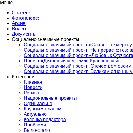
Меню
О газете
Фотогалерея
Архив
Видео
Документы
Социально значимые проекты
Социально значимый проект «Славе - не меркнут
Социально значимый проект "Не прервется связ
Социально значимый проект «Любовь к Отечеств
Проект «Духовный код земли Краснинской»
Социально значимый проект "Отечеством своим 
Социально значимый проект "Великим огненным 
Категории
Главная
Новости
Регион
Национальные проекты
Официально
Крупным планом
Актуально
Колонка редактора
Проблема
Было-стало