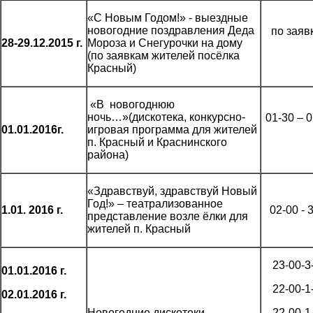
«С Новым Годом!» - выездные
новогодние поздравления Деда
по заяв
28-29.12.2015 г.
Мороза и Снегурочки на дому
(по заявкам жителей посёлка
Красный)
«В новогоднюю
ночь…»(дискотека, конкурсно-
01-30 – 
01.01.2016г.
игровая программа для жителей
п. Красный и Краснинского
района)
«Здравствуй, здравствуй Новый
Год!» – театрализованное
1.01. 2016 г.
02-00 - 
представление возле ёлки для
жителей п. Красный
23-00-3
01.01.2016 г.
22-00-1
02.01.2016 г.
Новогодние дискотеки
22-00-1