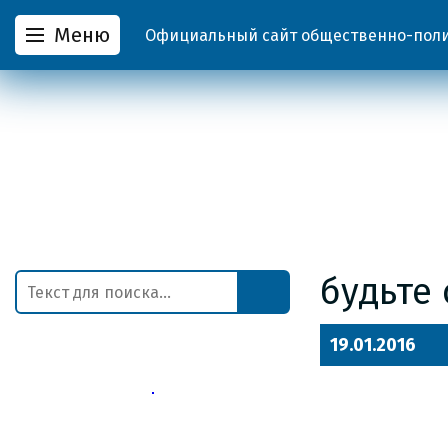
Меню
Официальный сайт общественно-полит
будьте
19.01.2016