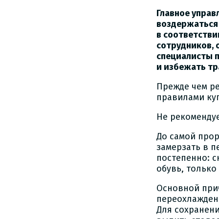
Главное управ
воздержаться 
в соответстви
сотрудников, 
специалисты 
и избежать тр
Прежде чем ре
правилами ку
Не рекомендуе
До самой прор
замерзать в п
постепенно: с
обувь, только
Основной прич
переохлаждени
Для сохранен