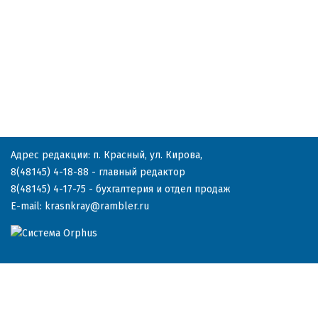
Адрес редакции: п. Красный, ул. Кирова,
8(48145) 4-18-88
- главный редактор
8(48145) 4-17-75
- бухгалтерия и отдел продаж
E-mail:
krasnkray@rambler.ru