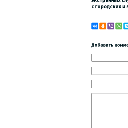
экстренных сл
с городских и
Добавить комм