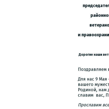
председател
районной о
ветеранов 
и правоохран
Дорогие наши вет
Поздравляем 
Для нас 9 Мая
вашего мужест
Родиной, нам 
славим вас, П
Прославим все