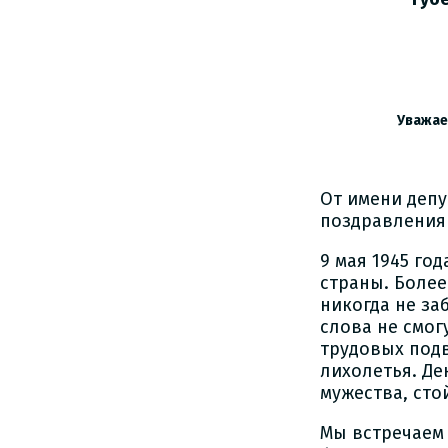
Уважае
От имени деп
поздравления
9 мая 1945 го
страны. Более
никогда не за
слова не смог
трудовых подв
лихолетья. Де
мужества, сто
Мы встречаем 