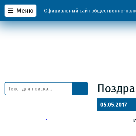
Меню
Официальный сайт общественно-полит
Поздра
05.05.2017
Г