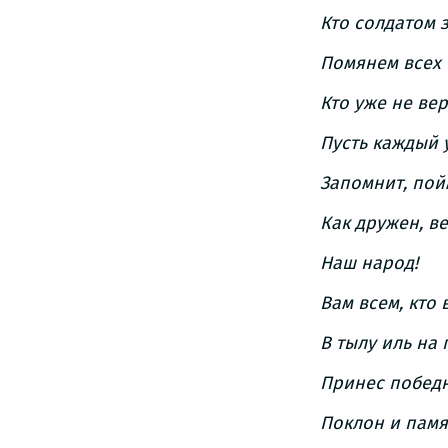
Кто солдатом з
Помянем всех 
Кто уже не вер
Пусть каждый 
Запомнит, пой
Как дружен, в
Наш народ!
Вам всем, кто 
В тылу иль на 
Принес победн
Поклон и памя