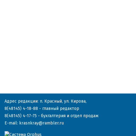
Адрес редакции: п. Красный, ул. Кирова,
8(48145) 4-18-88
- главный редактор
8(48145) 4-17-75
- бухгалтерия и отдел продаж
E-mail:
krasnkray@rambler.ru