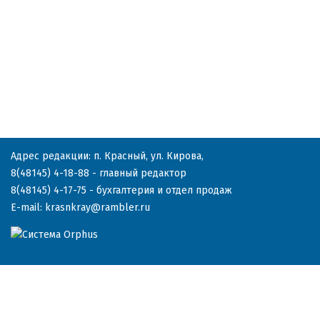
Адрес редакции: п. Красный, ул. Кирова,
8(48145) 4-18-88
- главный редактор
8(48145) 4-17-75
- бухгалтерия и отдел продаж
E-mail:
krasnkray@rambler.ru