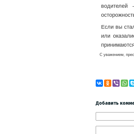
водителей 
осторожност
Если вы ста
или оказали
принимаются 
С уважением, пре
Добавить комм