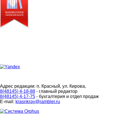
Адрес редакции: п. Красный, ул. Кирова,
8(48145) 4-18-88
- главный редактор
8(48145) 4-17-75
- бухгалтерия и отдел продаж
E-mail:
krasnkray@rambler.ru