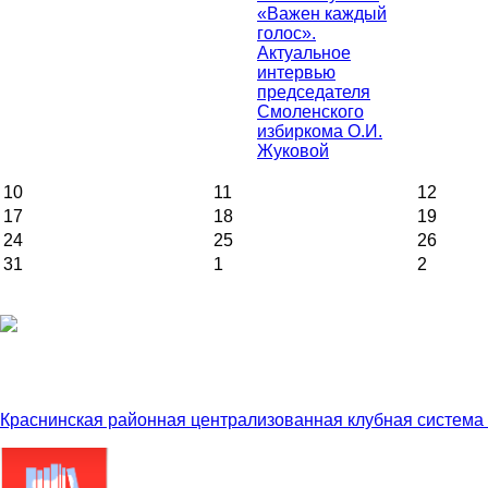
«Важен каждый
голос».
Актуальное
интервью
председателя
Смоленского
избиркома О.И.
Жуковой
10
11
12
17
18
19
24
25
26
31
1
2
Краснинская районная централизованная клубная система