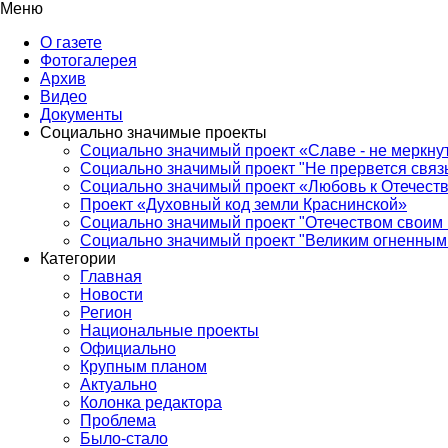
Меню
О газете
Фотогалерея
Архив
Видео
Документы
Социально значимые проекты
Социально значимый проект «Славе - не меркнут
Социально значимый проект "Не прервется связ
Социально значимый проект «Любовь к Отечеств
Проект «Духовный код земли Краснинской»
Социально значимый проект "Отечеством своим 
Социально значимый проект "Великим огненным 
Категории
Главная
Новости
Регион
Национальные проекты
Официально
Крупным планом
Актуально
Колонка редактора
Проблема
Было-стало