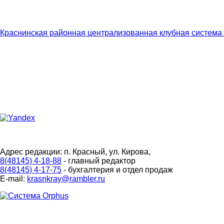
Краснинская районная централизованная клубная система
Адрес редакции: п. Красный, ул. Кирова,
8(48145) 4-18-88
- главный редактор
8(48145) 4-17-75
- бухгалтерия и отдел продаж
E-mail:
krasnkray@rambler.ru