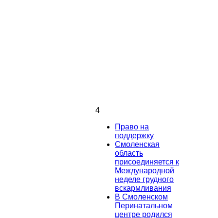
4
Право на
поддержку
Смоленская
область
присоединяется к
Международной
неделе грудного
вскармливания
В Смоленском
Перинатальном
центре родился