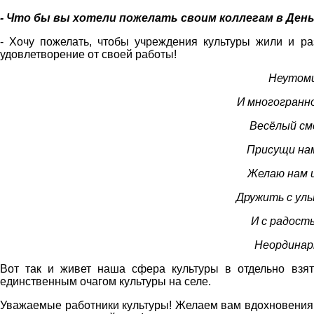
- Что бы вы хотели пожелать своим коллегам в Ден
- Хочу пожелать, чтобы учреждения культуры жили и ра
удовлетворение от своей работы!
Неутоми
И многогранн
Весёлый сме
Присущи нам
Желаю нам и
Дружить с улы
И с радост
Неординарн
Вот так и живет наша сфера культуры в отдельно взя
единственным очагом культуры на селе.
Уважаемые работники культуры! Желаем вам вдохновения,