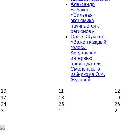
Александр
Бабаков:
«Сильная
экономика
начинается с
регионов»
Олеся Жукова:
«Важен каждый
голос».
Актуальное
интервью
председателя
Смоленского
избиркома О.И.
Жуковой
10
11
12
17
18
19
24
25
26
31
1
2