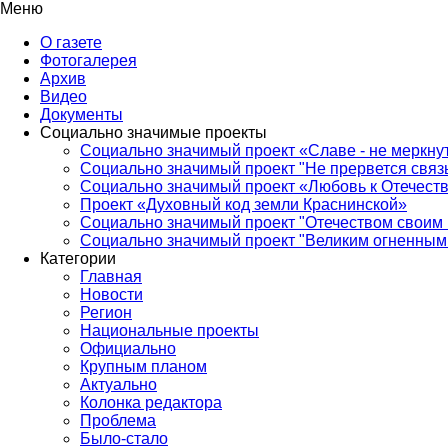
Меню
О газете
Фотогалерея
Архив
Видео
Документы
Социально значимые проекты
Социально значимый проект «Славе - не меркнут
Социально значимый проект "Не прервется связ
Социально значимый проект «Любовь к Отечеств
Проект «Духовный код земли Краснинской»
Социально значимый проект "Отечеством своим 
Социально значимый проект "Великим огненным 
Категории
Главная
Новости
Регион
Национальные проекты
Официально
Крупным планом
Актуально
Колонка редактора
Проблема
Было-стало