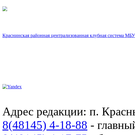
Краснинская районная централизованная клубная система МБУ
Адрес редакции: п. Красны
8(48145) 4-18-88
- главны