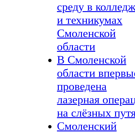
среду в коллед
и техникумах
Смоленской
области
В Смоленской
области впервы
проведена
лазерная опера
на слёзных пут
Смоленский