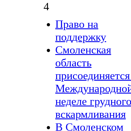
4
Право на
поддержку
Смоленская
область
присоединяется
Международно
неделе грудног
вскармливания
В Смоленском