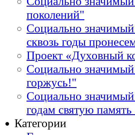
Социально значимый 
поколений"
Социально значимый 
сквозь годы пронесе
Проект «Духовный к
Социально значимый 
горжусь!"
Социально значимый
годам святую память
Категории