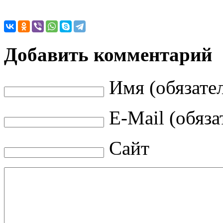
Добавить комментарий
Имя (обязате
E-Mail (обяза
Сайт