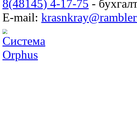
8(48145) 4-17-75
- бухгал
E-mail:
krasnkray@rambler