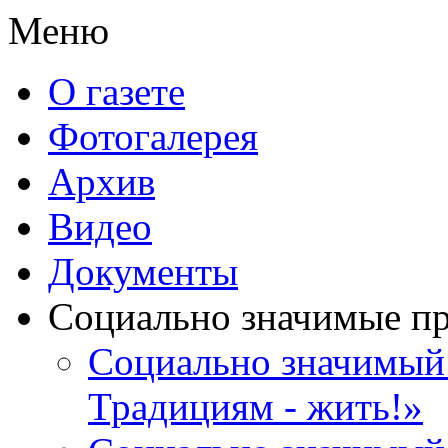
Меню
О газете
Фотогалерея
Архив
Видео
Документы
Социально значимые п
Социально значимый 
Традициям - жить!»