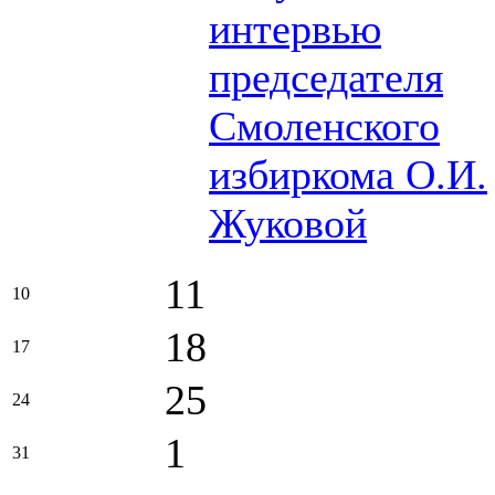
интервью
председателя
Смоленского
избиркома О.И.
Жуковой
11
10
18
17
25
24
1
31