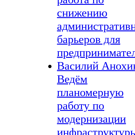
снижению
административ
барьеров для
предпринимате
Василий Анохи
Ведём
планомерную
работу по
модернизации
инфраструктур