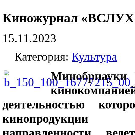
Киножурнал «ВСЛУХ
15.11.2023
Категория:
Культура
Минобрнауки 
кинокомпан
деятельностью котор
кинопродукции д
направленности, вед