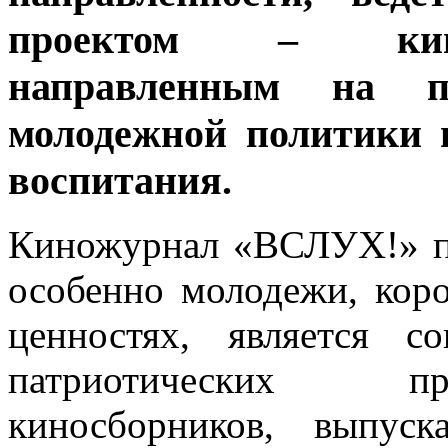
проектом – кино
направленным на по
молодежной политики 
воспитания.
Киножурнал «ВСЛУХ!» пр
особенно молодежи, кор
ценностях, является с
патриотических пр
киносборников, выпус