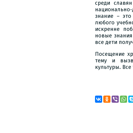
среди славя
национально-д
знание – это
любого учебно
искренне поб
новые знания 
все дети полу
Посещение х
тему и вызв
культуры. Все