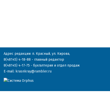
Адрес редакции: п. Красный, ул. Кирова,
8(48145) 4-18-88
- главный редактор
8(48145) 4-17-75
- бухгалтерия и отдел продаж
E-mail:
krasnkray@rambler.ru